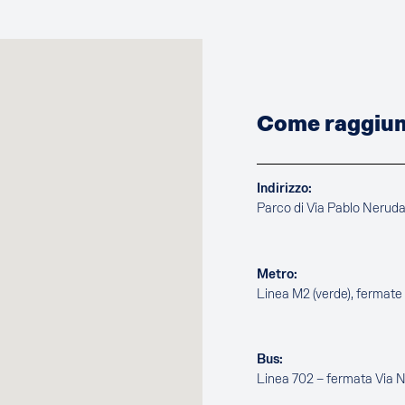
Come raggiung
Indirizzo:
Parco di Via Pablo Nerud
Metro:
Linea M2 (verde), fermat
Bus:
Linea 702 – fermata Via 