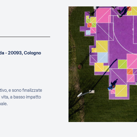
uda - 20093, Cologno
ivo, e sono finalizzate
 vita, a basso impatto
ale.