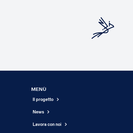
MENÙ
Il progetto
News
Lavora con noi