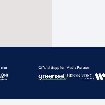
ner
Official Supplier
Media Partner