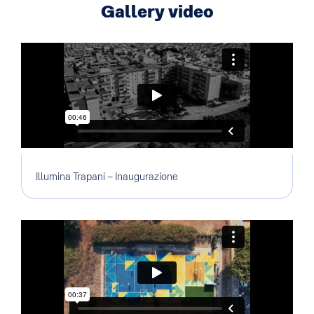
Gallery video
Illumina Trapani – Inaugurazione