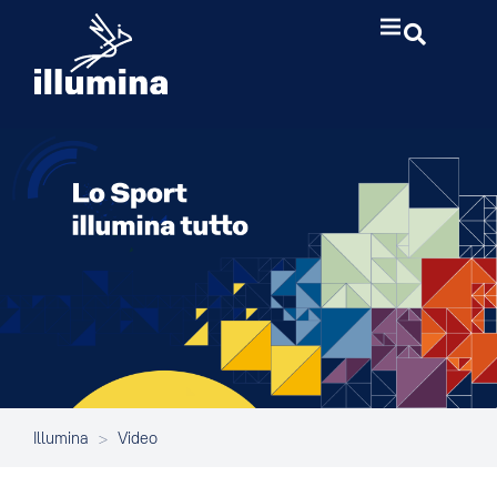
Illumina
>
Video