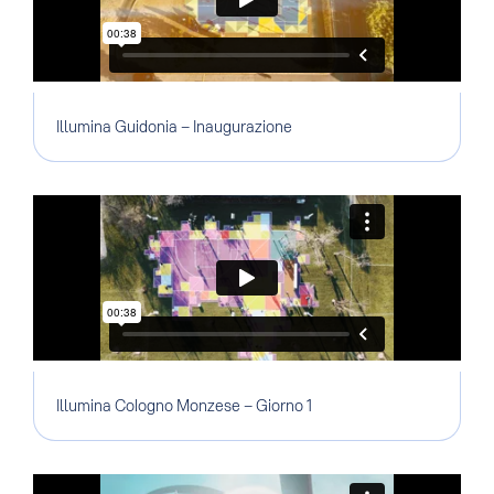
Illumina Guidonia – Inaugurazione
Illumina Cologno Monzese – Giorno 1