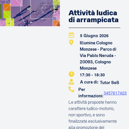
Attività ludica
di arrampicata
5 Giugno 2026
Illumina Cologno
Monzese - Parco di
Via Pablo Neruda -
20093, Cologno
Monzese
17:30
-
18:30
A cura di:
Tutor SeS
Per
3457617423
informazioni:
Le attività proposte hanno
carattere ludico-motorio,
non sportivo, e sono
finalizzate esclusivamente
alla promozione del