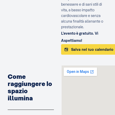
benessere e di sani stili di
vita, a basso impatto
cardiovascolare e senza
alcuna finalità allenante o
prestazionale.
L'evento è gratuito. Vi
Aspettiamo!
Salva nel tuo calendario
Come
raggiungere lo
spazio
illumina