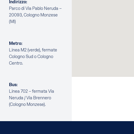
Indirizzo:
Parco di Via Pablo Neruda –
20093, Cologno Monzese
(MI)
Metro:
Linea M2 (verde), fermate
Cologno Sud o Cologno
Centro.
Bus:
Linea 702 – fermata Via
Neruda / Via Brennero
(Cologno Monzese).