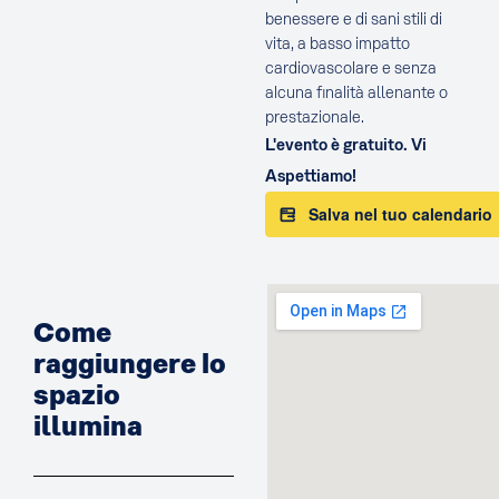
benessere e di sani stili di
vita, a basso impatto
cardiovascolare e senza
alcuna finalità allenante o
prestazionale.
L'evento è gratuito. Vi
Aspettiamo!
Salva nel tuo calendario
Come
raggiungere lo
spazio
illumina