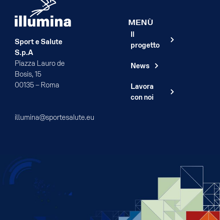
MENÙ
Il
Sport e Salute
progetto
S.p.A
Piazza Lauro de
News
Bosis, 15
00135 – Roma
Lavora
con noi
illumina@sportesalute.eu