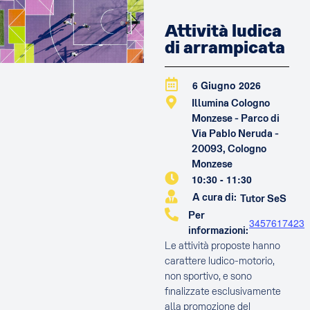
Attività ludica
di arrampicata
6 Giugno 2026
Illumina Cologno
Monzese - Parco di
Via Pablo Neruda -
20093, Cologno
Monzese
10:30
-
11:30
A cura di:
Tutor SeS
Per
3457617423
informazioni:
Le attività proposte hanno
carattere ludico-motorio,
non sportivo, e sono
finalizzate esclusivamente
alla promozione del