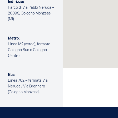
Indirizzo:
Parco di Via Pablo Neruda –
20093, Cologno Monzese
(MI)
Metro:
Linea M2 (verde), fermate
Cologno Sud o Cologno
Centro.
Bus:
Linea 702 – fermata Via
Neruda / Via Brennero
(Cologno Monzese).