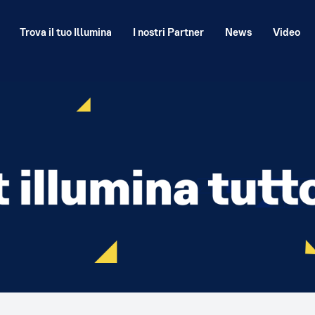
Trova il tuo Illumina
I nostri Partner
News
Video