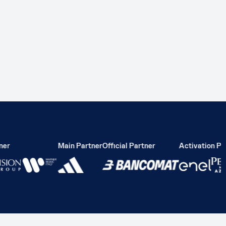
er
Main Partner
Official Partner
Activation Par