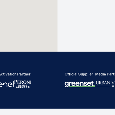
tivation Partner
Official Supplier
Media Partn