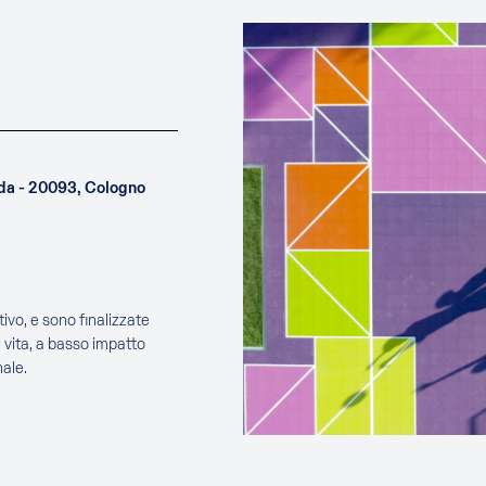
uda - 20093, Cologno
ivo, e sono finalizzate
 vita, a basso impatto
ale.