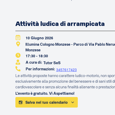
Attività ludica di arrampicata
10 Giugno 2026
Illumina Cologno Monzese - Parco di Via Pablo Ner
Monzese
17:30
-
18:30
A cura di:
Tutor SeS
Per informazioni:
3457617423
Le attività proposte hanno carattere ludico-motorio, non sport
esclusivamente alla promozione del benessere e di sani stili di
cardiovascolare e senza alcuna finalità allenante o prestazion
L'evento è gratuito. Vi Aspettiamo!
Salva nel tuo calendario