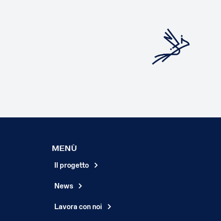
MENÙ
Il progetto
News
Lavora con noi