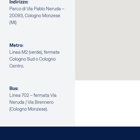
Indirizzo:
Parco di Via Pablo Neruda –
20093, Cologno Monzese
(MI)
Metro:
Linea M2 (verde), fermate
Cologno Sud o Cologno
Centro.
Bus:
Linea 702 – fermata Via
Neruda / Via Brennero
(Cologno Monzese).