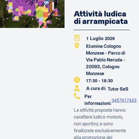
Attività ludica
di arrampicata
1 Luglio 2026
Illumina Cologno
Monzese - Parco di
Via Pablo Neruda -
20093, Cologno
Monzese
17:30
-
18:30
A cura di:
Tutor SeS
Per
3457617423
informazioni:
Le attività proposte hanno
carattere ludico-motorio,
non sportivo, e sono
finalizzate esclusivamente
alla promozione del