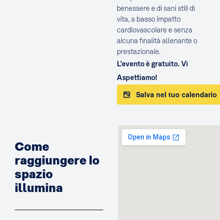
benessere e di sani stili di
vita, a basso impatto
cardiovascolare e senza
alcuna finalità allenante o
prestazionale.
L'evento è gratuito. Vi
Aspettiamo!
Salva nel tuo calendario
Come
raggiungere lo
spazio
illumina