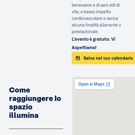
benessere e di sani stili di
vita, a basso impatto
cardiovascolare e senza
alcuna finalità allenante o
prestazionale.
L'evento è gratuito. Vi
Aspettiamo!
Salva nel tuo calendario
Come
raggiungere lo
spazio
illumina