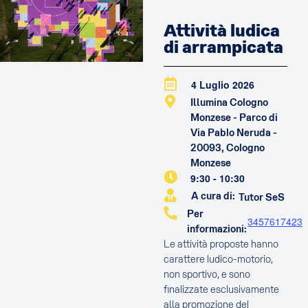
Attività ludica
di arrampicata
4 Luglio 2026
Illumina Cologno
Monzese - Parco di
Via Pablo Neruda -
20093, Cologno
Monzese
9:30
-
10:30
A cura di:
Tutor SeS
Per
3457617423
informazioni:
Le attività proposte hanno
carattere ludico-motorio,
non sportivo, e sono
finalizzate esclusivamente
alla promozione del