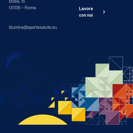
Bosis, 15
00135 – Roma
Lavora
con noi
illumina@sportesalute.eu