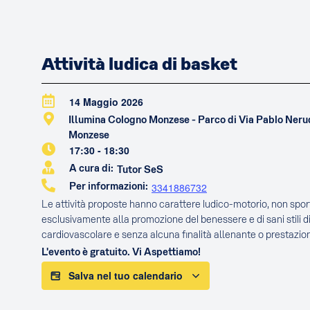
Attività ludica di basket
14 Maggio 2026
Illumina Cologno Monzese - Parco di Via Pablo Ner
Monzese
17:30
-
18:30
A cura di:
Tutor SeS
Per informazioni:
3341886732
Le attività proposte hanno carattere ludico-motorio, non sport
esclusivamente alla promozione del benessere e di sani stili di
cardiovascolare e senza alcuna finalità allenante o prestazion
L'evento è gratuito. Vi Aspettiamo!
Salva nel tuo calendario