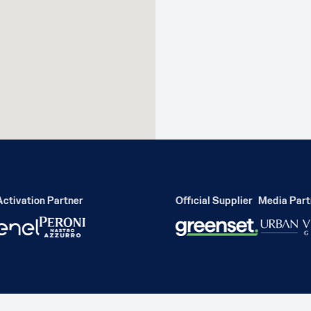
tivation Partner
Official Supplier
Media Partn