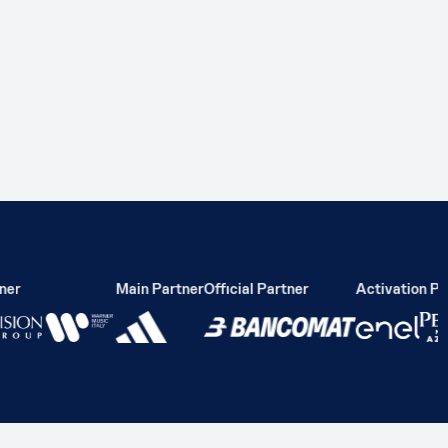
er
Main Partner
Official Partner
Activation Part