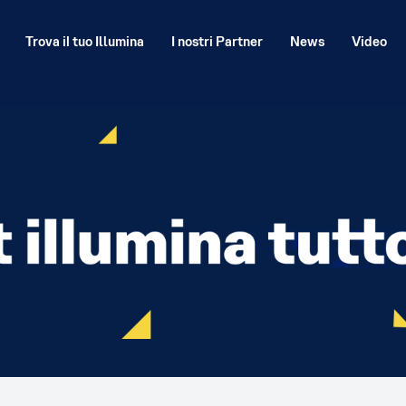
Trova il tuo Illumina
I nostri Partner
News
Video