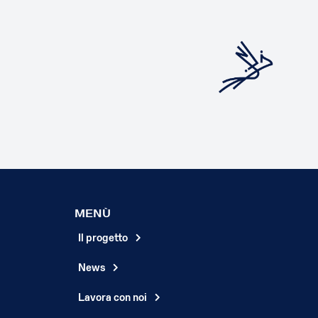
MENÙ
Il progetto
News
Lavora con noi