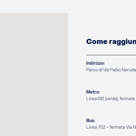
Come raggiung
Indirizzo:
Parco di Via Pablo Nerud
Metro:
Linea M2 (verde), fermat
Bus:
Linea 702 – fermata Via 