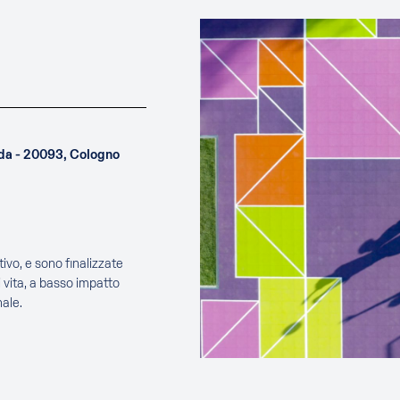
uda - 20093, Cologno
ivo, e sono finalizzate
 vita, a basso impatto
ale.