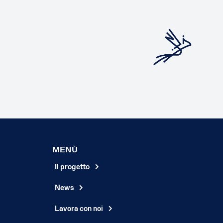
MENÙ
Il progetto
News
Lavora con noi