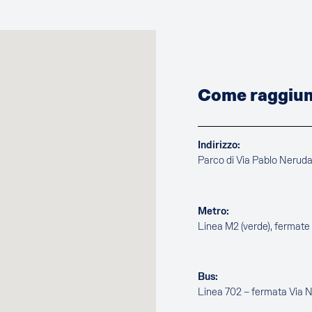
Come raggiung
Indirizzo:
Parco di Via Pablo Nerud
Metro:
Linea M2 (verde), fermat
Bus:
Linea 702 – fermata Via 