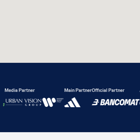
Media Partner
Main Partner
Official Partner
Ac