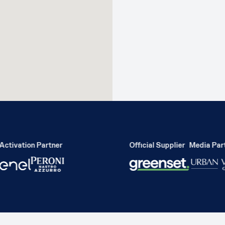
tivation Partner
Official Supplier
Media Partn