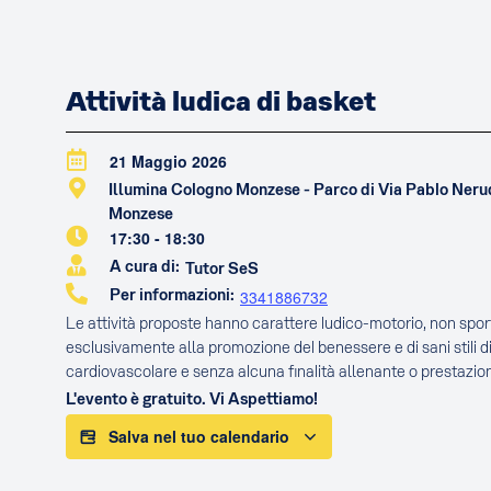
Attività ludica di basket
21 Maggio 2026
Illumina Cologno Monzese - Parco di Via Pablo Ner
Monzese
17:30
-
18:30
A cura di:
Tutor SeS
Per informazioni:
3341886732
Le attività proposte hanno carattere ludico-motorio, non sport
esclusivamente alla promozione del benessere e di sani stili di
cardiovascolare e senza alcuna finalità allenante o prestazion
L'evento è gratuito. Vi Aspettiamo!
Salva nel tuo calendario