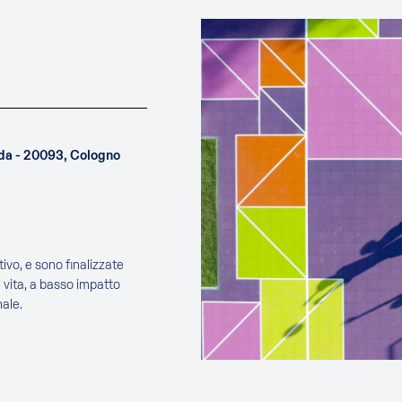
uda - 20093, Cologno
ivo, e sono finalizzate
 vita, a basso impatto
ale.