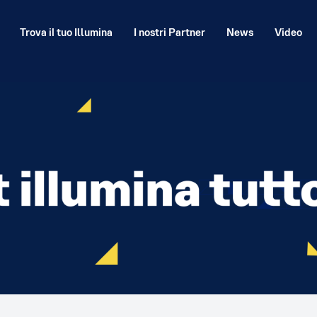
Trova il tuo Illumina
I nostri Partner
News
Video