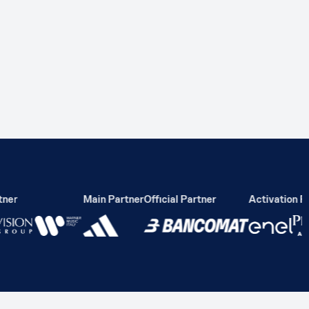
er
Main Partner
Official Partner
Activation Par