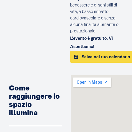
benessere e di sani stili di
vita, a basso impatto
cardiovascolare e senza
alcuna finalità allenante o
prestazionale.
L'evento è gratuito. Vi
Aspettiamo!
Salva nel tuo calendario
Come
raggiungere lo
spazio
illumina