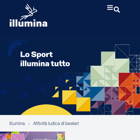
Illumina
>
Attività ludica di basket