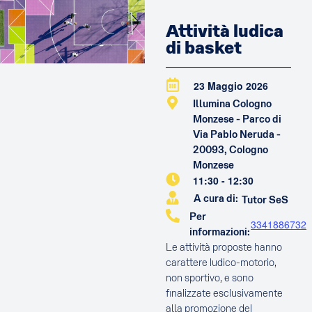
Attività ludica
di basket
23 Maggio 2026
Illumina Cologno
Monzese - Parco di
Via Pablo Neruda -
20093, Cologno
Monzese
11:30
-
12:30
A cura di:
Tutor SeS
Per
3341886732
informazioni:
Le attività proposte hanno
carattere ludico-motorio,
non sportivo, e sono
finalizzate esclusivamente
alla promozione del