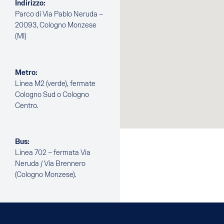
Indirizzo:
Parco di Via Pablo Neruda –
20093, Cologno Monzese
(MI)
Metro:
Linea M2 (verde), fermate
Cologno Sud o Cologno
Centro.
Bus:
Linea 702 – fermata Via
Neruda / Via Brennero
(Cologno Monzese).