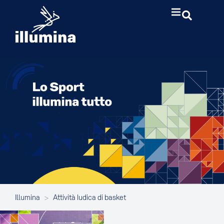
Illumina
>
Attività ludica di basket