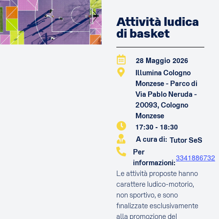
Attività ludica
di basket
28 Maggio 2026
Illumina Cologno
Monzese - Parco di
Via Pablo Neruda -
20093, Cologno
Monzese
17:30
-
18:30
A cura di:
Tutor SeS
Per
3341886732
informazioni:
Le attività proposte hanno
carattere ludico-motorio,
non sportivo, e sono
finalizzate esclusivamente
alla promozione del