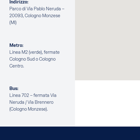
Indirizzo:
Parco di Via Pablo Neruda –
20093, Cologno Monzese
(MI)
Metro:
Linea M2 (verde), fermate
Cologno Sud o Cologno
Centro.
Bus:
Linea 702 – fermata Via
Neruda / Via Brennero
(Cologno Monzese).