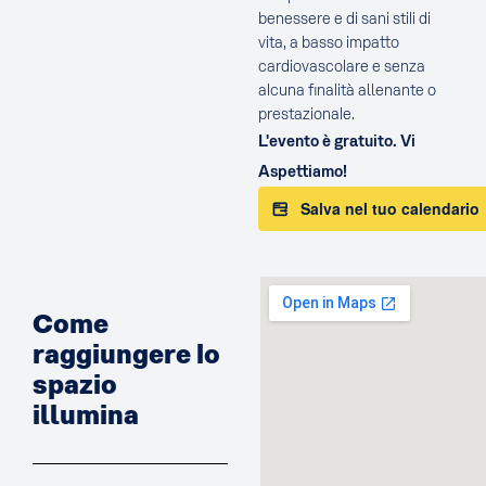
benessere e di sani stili di
vita, a basso impatto
cardiovascolare e senza
alcuna finalità allenante o
prestazionale.
L'evento è gratuito. Vi
Aspettiamo!
Salva nel tuo calendario
Come
raggiungere lo
spazio
illumina