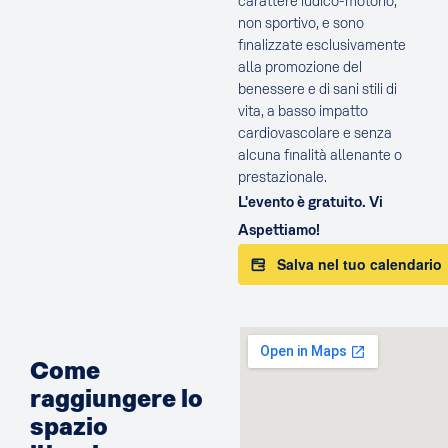
carattere ludico-motorio,
non sportivo, e sono
finalizzate esclusivamente
alla promozione del
benessere e di sani stili di
vita, a basso impatto
cardiovascolare e senza
alcuna finalità allenante o
prestazionale.
L'evento è gratuito. Vi
Aspettiamo!
Salva nel tuo calendario
Come
raggiungere lo
spazio