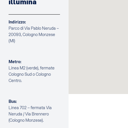
illumina
Indirizzo:
Parco di Via Pablo Neruda –
20093, Cologno Monzese
(MI)
Metro:
Linea M2 (verde), fermate
Cologno Sud o Cologno
Centro.
Bus:
Linea 702 – fermata Via
Neruda / Via Brennero
(Cologno Monzese).