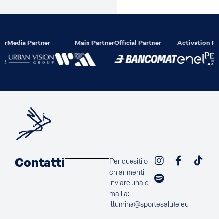
er
Media Partner
Main Partner
Official Partner
Activation Pa
Contatti
Per quesiti o
chiarimenti
inviare una e-
mail a:
illumina@sportesalute.eu