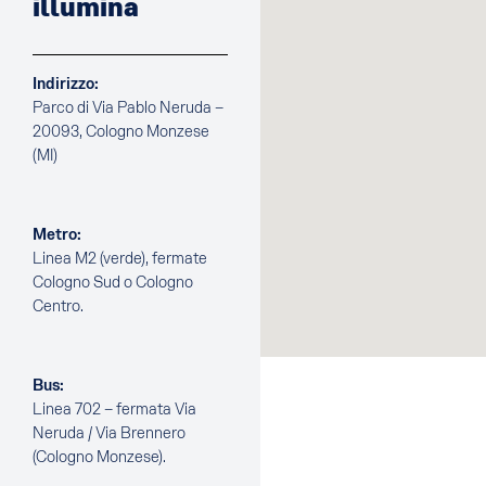
illumina
Indirizzo:
Parco di Via Pablo Neruda –
20093, Cologno Monzese
(MI)
Metro:
Linea M2 (verde), fermate
Cologno Sud o Cologno
Centro.
Bus:
Linea 702 – fermata Via
Neruda / Via Brennero
(Cologno Monzese).