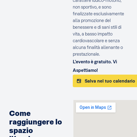
carattere ludico-motorio,
non sportivo, e sono
finalizzate esclusivamente
alla promozione del
benessere e di sani stili di
vita, a basso impatto
cardiovascolare e senza
alcuna finalità allenante o
prestazionale.
L'evento è gratuito. Vi
Aspettiamo!
Salva nel tuo calendario
Come
raggiungere lo
spazio