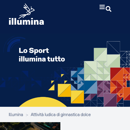
Illumina
>
Attività ludica di ginnastica dolce