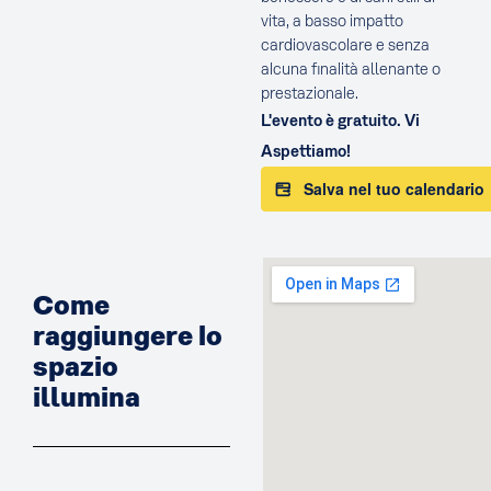
vita, a basso impatto
cardiovascolare e senza
alcuna finalità allenante o
prestazionale.
L'evento è gratuito. Vi
Aspettiamo!
Salva nel tuo calendario
Come
raggiungere lo
spazio
illumina