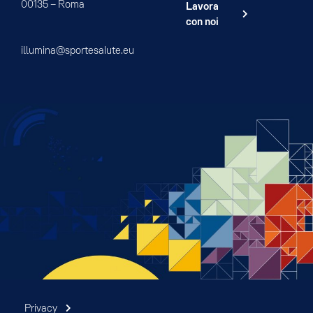
00135 – Roma
Lavora
con noi
illumina@sportesalute.eu
Privacy