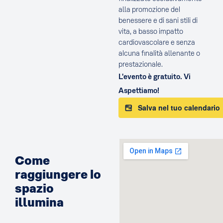
alla promozione del
benessere e di sani stili di
vita, a basso impatto
cardiovascolare e senza
alcuna finalità allenante o
prestazionale.
L'evento è gratuito. Vi
Aspettiamo!
Salva nel tuo calendario
Come
raggiungere lo
spazio
illumina