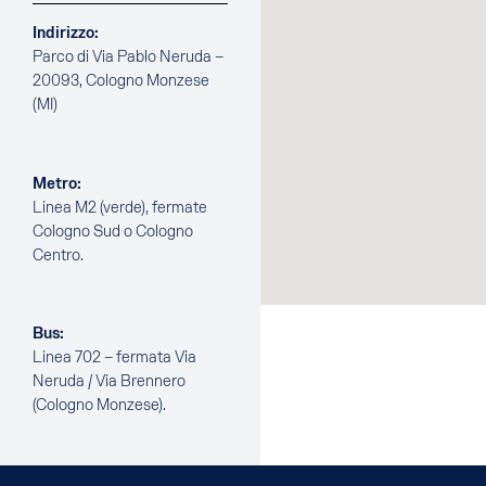
Indirizzo:
Parco di Via Pablo Neruda –
20093, Cologno Monzese
(MI)
Metro:
Linea M2 (verde), fermate
Cologno Sud o Cologno
Centro.
Bus:
Linea 702 – fermata Via
Neruda / Via Brennero
(Cologno Monzese).