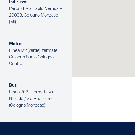
Indirizzo:
Parco di Via Pablo Neruda –
20093, Cologno Monzese
(MI)
Metro:
Linea M2 (verde), fermate
Cologno Sud o Cologno
Centro.
Bus:
Linea 702 – fermata Via
Neruda / Via Brennero
(Cologno Monzese).