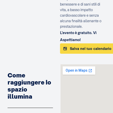
benessere e di sani stili di
vita, a basso impatto
cardiovascolare e senza
alcuna finalità allenante o
prestazionale.
L'evento è gratuito. Vi
Aspettiamo!
Salva nel tuo calendario
Come
raggiungere lo
spazio
illumina