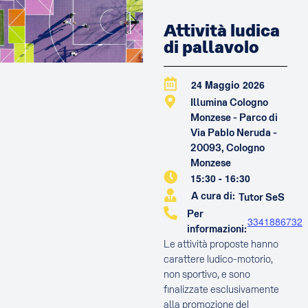
Attività ludica
di pallavolo
24 Maggio 2026
Illumina Cologno
Monzese - Parco di
Via Pablo Neruda -
20093, Cologno
Monzese
15:30
-
16:30
A cura di:
Tutor SeS
Per
3341886732
informazioni:
Le attività proposte hanno
carattere ludico-motorio,
non sportivo, e sono
finalizzate esclusivamente
alla promozione del