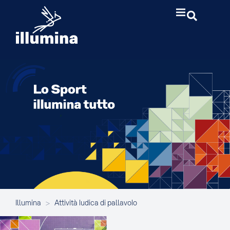
Illumina
>
Attività ludica di pallavolo