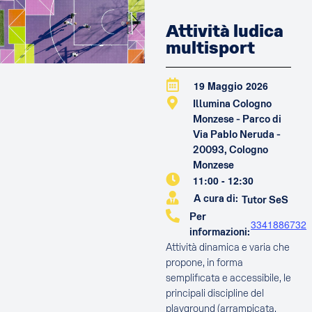
Attività ludica
multisport
19 Maggio 2026
Illumina Cologno
Monzese - Parco di
Via Pablo Neruda -
20093, Cologno
Monzese
11:00
-
12:30
A cura di:
Tutor SeS
Per
3341886732
informazioni:
Attività dinamica e varia che
propone, in forma
semplificata e accessibile, le
principali discipline del
playground (arrampicata,