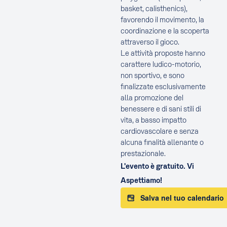
basket, calisthenics),
favorendo il movimento, la
coordinazione e la scoperta
attraverso il gioco.
Le attività proposte hanno
carattere ludico-motorio,
non sportivo, e sono
finalizzate esclusivamente
alla promozione del
benessere e di sani stili di
vita, a basso impatto
cardiovascolare e senza
alcuna finalità allenante o
prestazionale.
L'evento è gratuito. Vi
Aspettiamo!
Salva nel tuo calendario