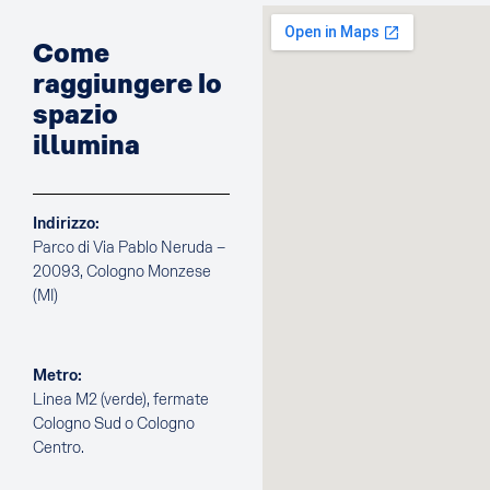
Come
raggiungere lo
spazio
illumina
Indirizzo:
Parco di Via Pablo Neruda –
20093, Cologno Monzese
(MI)
Metro:
Linea M2 (verde), fermate
Cologno Sud o Cologno
Centro.