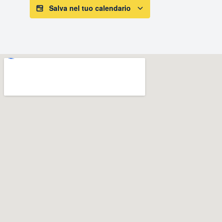
Salva nel tuo calendario