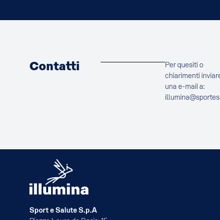
Contatti
Per quesiti o
chiarimenti inviar
una e-mail a:
illumina@sportes
Sport e Salute S.p.A