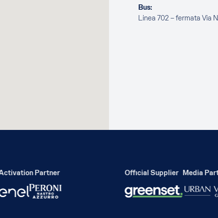
Bus:
Linea 702 – fermata Via 
tivation Partner
Official Supplier
Media Partn