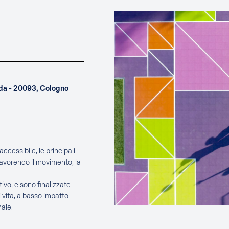
uda - 20093, Cologno
ccessibile, le principali
favorendo il movimento, la
ivo, e sono finalizzate
 vita, a basso impatto
ale.