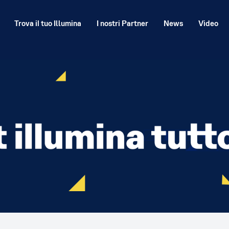
Trova il tuo Illumina
I nostri Partner
News
Video