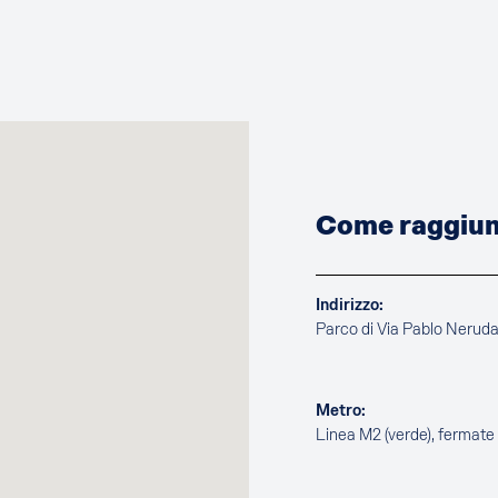
Come raggiung
Indirizzo:
Parco di Via Pablo Nerud
Metro:
Linea M2 (verde), fermat