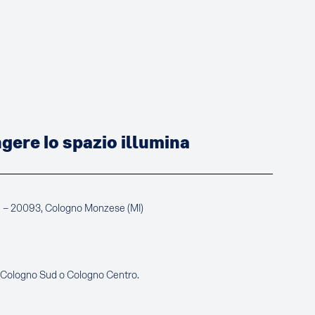
ere lo spazio illumina
a – 20093, Cologno Monzese (MI)
e Cologno Sud o Cologno Centro.