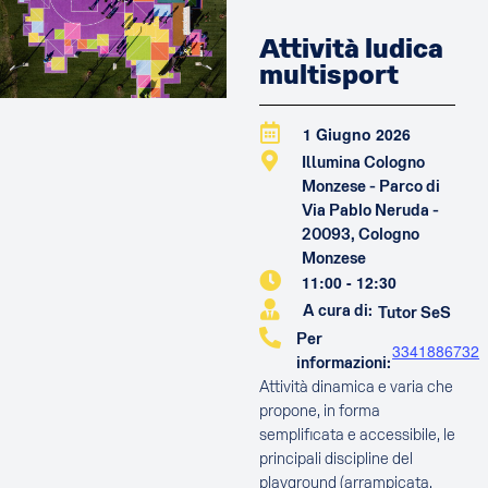
Attività ludica
multisport
1 Giugno 2026
Illumina Cologno
Monzese - Parco di
Via Pablo Neruda -
20093, Cologno
Monzese
11:00
-
12:30
A cura di:
Tutor SeS
Per
3341886732
informazioni:
Attività dinamica e varia che
propone, in forma
semplificata e accessibile, le
principali discipline del
playground (arrampicata,