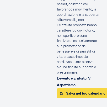
basket, calisthenics),
favorendo il movimento, la
coordinazione e la scoperta
attraverso il gioco.
Le attività proposte hanno
carattere ludico-motorio,
non sportivo, e sono
finalizzate esclusivamente
alla promozione del
benessere e di sani stili di
vita, a basso impatto
cardiovascolare e senza
alcuna finalità allenante o
prestazionale.
L'evento è gratuito. Vi
Aspettiamo!
Salva nel tuo calendario