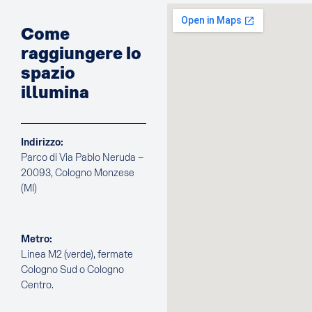
Come
raggiungere lo
spazio
illumina
Indirizzo:
Parco di Via Pablo Neruda –
20093, Cologno Monzese
(MI)
Metro:
Linea M2 (verde), fermate
Cologno Sud o Cologno
Centro.