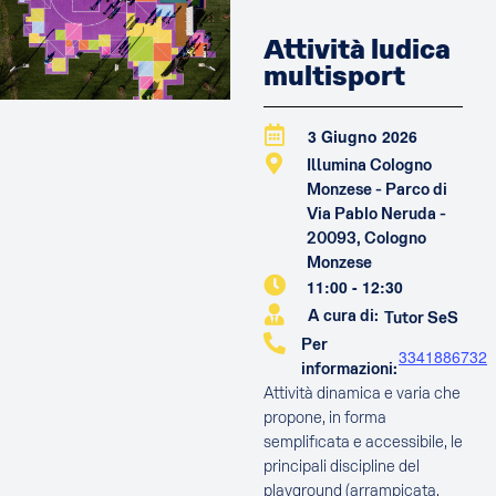
Attività ludica
multisport
3 Giugno 2026
Illumina Cologno
Monzese - Parco di
Via Pablo Neruda -
20093, Cologno
Monzese
11:00
-
12:30
A cura di:
Tutor SeS
Per
3341886732
informazioni:
Attività dinamica e varia che
propone, in forma
semplificata e accessibile, le
principali discipline del
playground (arrampicata,