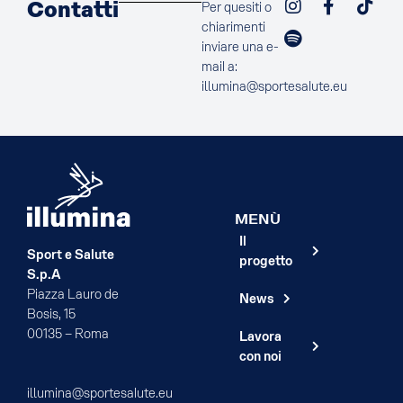
Contatti
Per quesiti o
chiarimenti
inviare una e-
mail a:
illumina@sportesalute.eu
MENÙ
Il
Sport e Salute
progetto
S.p.A
Piazza Lauro de
News
Bosis, 15
00135 – Roma
Lavora
con noi
illumina@sportesalute.eu