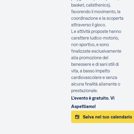
basket, calisthenics),
favorendo il movimento, la
coordinazione e la scoperta
attraverso il gioco.
Le attività proposte hanno
carattere ludico-motorio,
non sportivo, e sono
finalizzate esclusivamente
alla promozione del
benessere e di sani stili di
vita, a basso impatto
cardiovascolare e senza
alcuna finalità allenante o
prestazionale.
L'evento è gratuito. Vi
Aspettiamo!
Salva nel tuo calendario