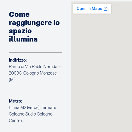
Come
raggiungere lo
spazio
illumina
Indirizzo:
Parco di Via Pablo Neruda –
20093, Cologno Monzese
(MI)
Metro:
Linea M2 (verde), fermate
Cologno Sud o Cologno
Centro.