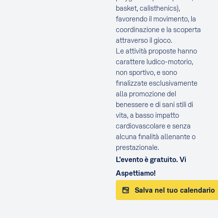
basket, calisthenics),
favorendo il movimento, la
coordinazione e la scoperta
attraverso il gioco.
Le attività proposte hanno
carattere ludico-motorio,
non sportivo, e sono
finalizzate esclusivamente
alla promozione del
benessere e di sani stili di
vita, a basso impatto
cardiovascolare e senza
alcuna finalità allenante o
prestazionale.
L'evento è gratuito. Vi
Aspettiamo!
Salva nel tuo calendario