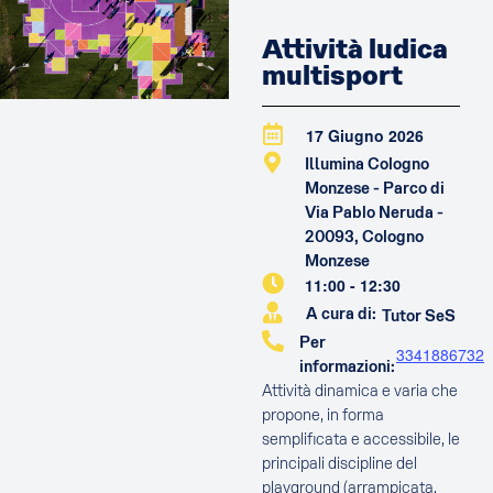
Attività ludica
multisport
17 Giugno 2026
Illumina Cologno
Monzese - Parco di
Via Pablo Neruda -
20093, Cologno
Monzese
11:00
-
12:30
A cura di:
Tutor SeS
Per
3341886732
informazioni:
Attività dinamica e varia che
propone, in forma
semplificata e accessibile, le
principali discipline del
playground (arrampicata,