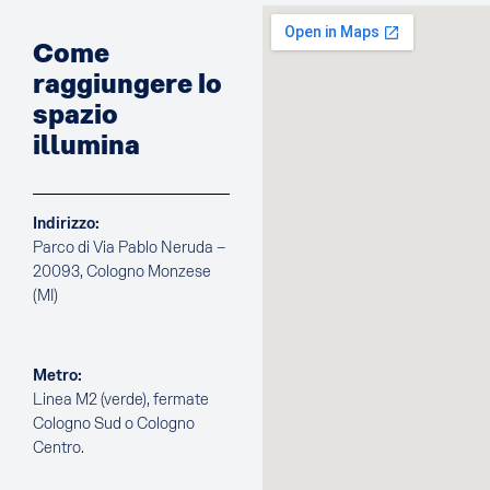
Come
raggiungere lo
spazio
illumina
Indirizzo:
Parco di Via Pablo Neruda –
20093, Cologno Monzese
(MI)
Metro:
Linea M2 (verde), fermate
Cologno Sud o Cologno
Centro.