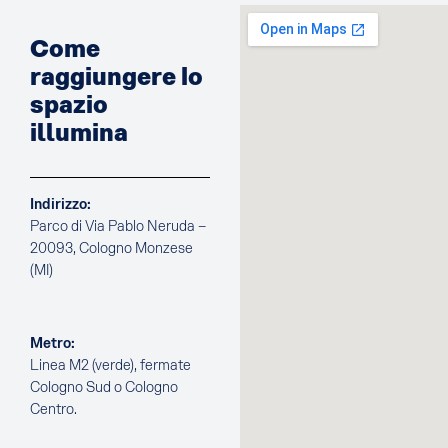
Come
raggiungere lo
spazio
illumina
Indirizzo:
Parco di Via Pablo Neruda –
20093, Cologno Monzese
(MI)
Metro:
Linea M2 (verde), fermate
Cologno Sud o Cologno
Centro.