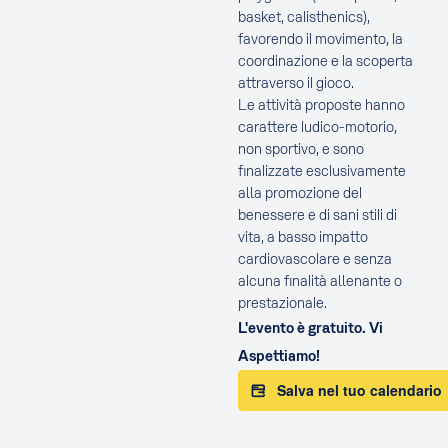
basket, calisthenics),
favorendo il movimento, la
coordinazione e la scoperta
attraverso il gioco.
Le attività proposte hanno
carattere ludico-motorio,
non sportivo, e sono
finalizzate esclusivamente
alla promozione del
benessere e di sani stili di
vita, a basso impatto
cardiovascolare e senza
alcuna finalità allenante o
prestazionale.
L'evento è gratuito. Vi
Aspettiamo!
Salva nel tuo calendario