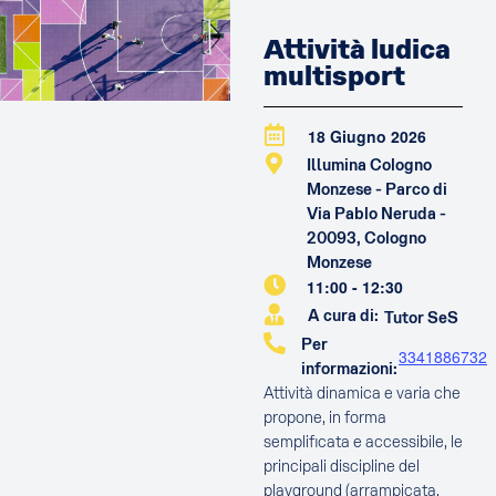
Attività ludica
multisport
18 Giugno 2026
Illumina Cologno
Monzese - Parco di
Via Pablo Neruda -
20093, Cologno
Monzese
11:00
-
12:30
A cura di:
Tutor SeS
Per
3341886732
informazioni:
Attività dinamica e varia che
propone, in forma
semplificata e accessibile, le
principali discipline del
playground (arrampicata,