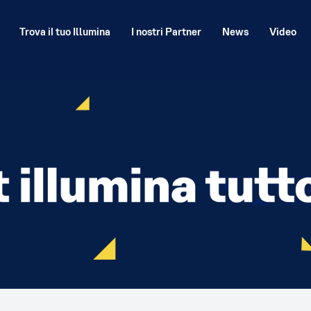
Trova il tuo Illumina
I nostri Partner
News
Video