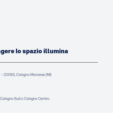
ere lo spazio illumina
a – 20093, Cologno Monzese (MI)
e Cologno Sud o Cologno Centro.