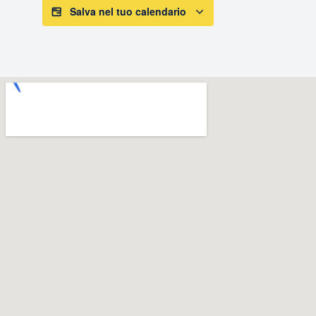
Salva nel tuo calendario