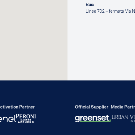
Bus:
Linea 702 – fermata Via 
ivation Partner
Official Supplier
Media Partne