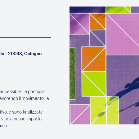
uda - 20093, Cologno
ccessibile, le principali
favorendo il movimento, la
ivo, e sono finalizzate
 vita, a basso impatto
ale.