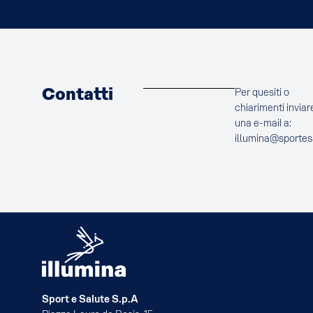
Contatti
Per quesiti o
chiarimenti inviar
una e-mail a:
illumina@sportes
Sport e Salute S.p.A