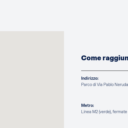
Come raggiung
Indirizzo:
Parco di Via Pablo Nerud
Metro:
Linea M2 (verde), fermat