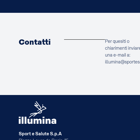
Contatti
Per quesiti o
chiarimenti inviar
una e-mail a:
illumina@sportes
Sport e Salute S.p.A