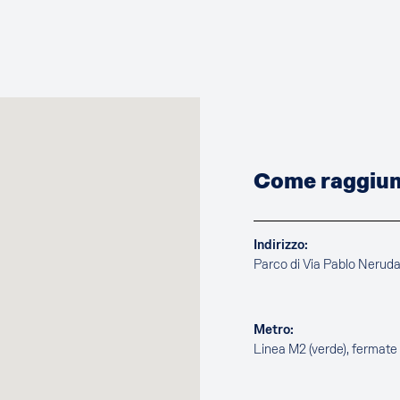
Come raggiung
Indirizzo:
Parco di Via Pablo Nerud
Metro:
Linea M2 (verde), fermat