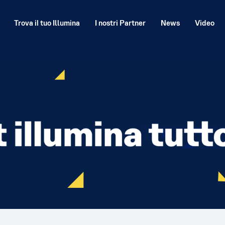
Trova il tuo Illumina
I nostri Partner
News
Video