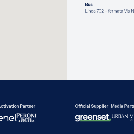
Bus:
Linea 702 – fermata Via 
ivation Partner
Official Supplier
Media Partne