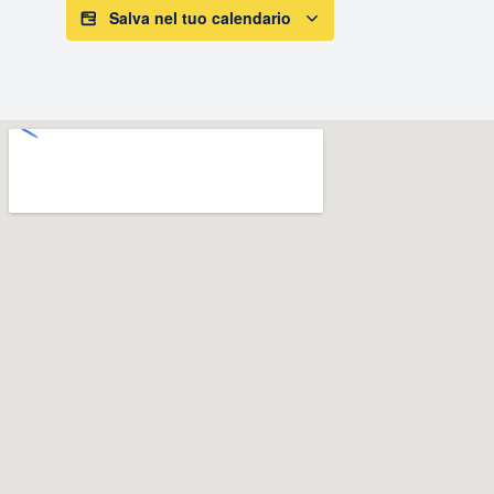
Salva nel tuo calendario