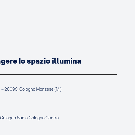
ere lo spazio illumina
a – 20093, Cologno Monzese (MI)
e Cologno Sud o Cologno Centro.