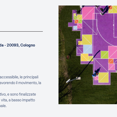
uda - 20093, Cologno
ccessibile, le principali
favorendo il movimento, la
ivo, e sono finalizzate
 vita, a basso impatto
ale.