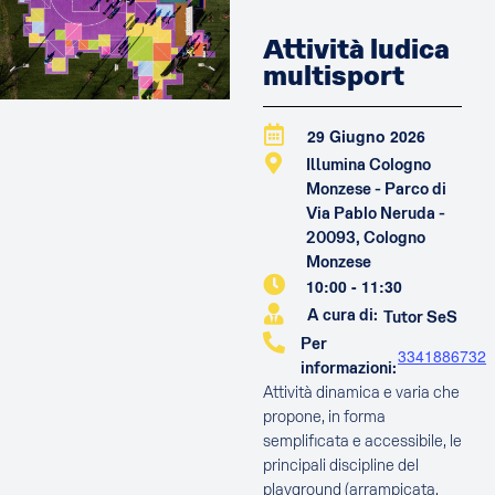
Attività ludica
multisport
29 Giugno 2026
Illumina Cologno
Monzese - Parco di
Via Pablo Neruda -
20093, Cologno
Monzese
10:00
-
11:30
A cura di:
Tutor SeS
Per
3341886732
informazioni:
Attività dinamica e varia che
propone, in forma
semplificata e accessibile, le
principali discipline del
playground (arrampicata,