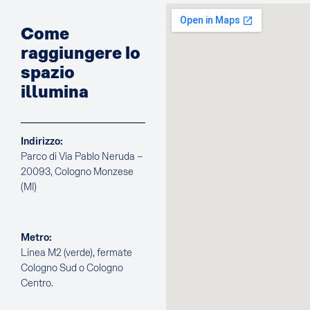
Come
raggiungere lo
spazio
illumina
Indirizzo:
Parco di Via Pablo Neruda –
20093, Cologno Monzese
(MI)
Metro:
Linea M2 (verde), fermate
Cologno Sud o Cologno
Centro.