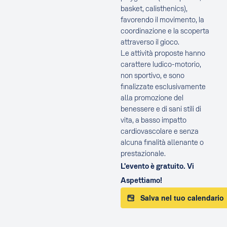
basket, calisthenics),
favorendo il movimento, la
coordinazione e la scoperta
attraverso il gioco.
Le attività proposte hanno
carattere ludico-motorio,
non sportivo, e sono
finalizzate esclusivamente
alla promozione del
benessere e di sani stili di
vita, a basso impatto
cardiovascolare e senza
alcuna finalità allenante o
prestazionale.
L'evento è gratuito. Vi
Aspettiamo!
Salva nel tuo calendario