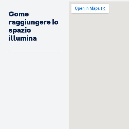
Come
raggiungere lo
spazio
illumina