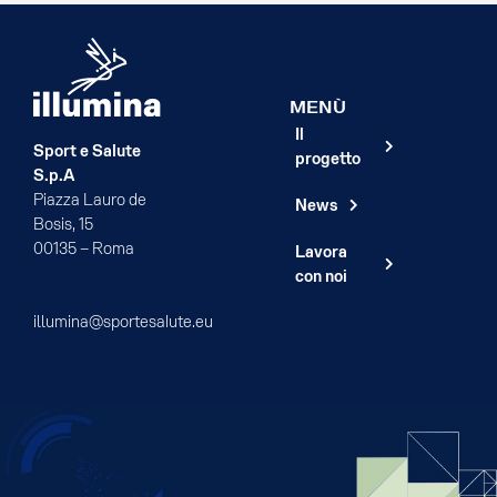
MENÙ
Il
Sport e Salute
progetto
S.p.A
Piazza Lauro de
News
Bosis, 15
00135 – Roma
Lavora
con noi
illumina@sportesalute.eu