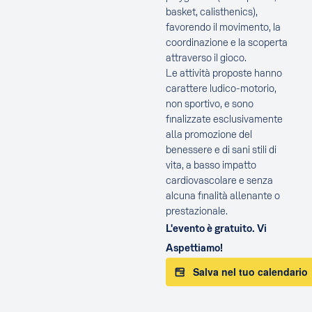
basket, calisthenics),
favorendo il movimento, la
coordinazione e la scoperta
attraverso il gioco.
Le attività proposte hanno
carattere ludico-motorio,
non sportivo, e sono
finalizzate esclusivamente
alla promozione del
benessere e di sani stili di
vita, a basso impatto
cardiovascolare e senza
alcuna finalità allenante o
prestazionale.
L'evento è gratuito. Vi
Aspettiamo!
Salva nel tuo calendario