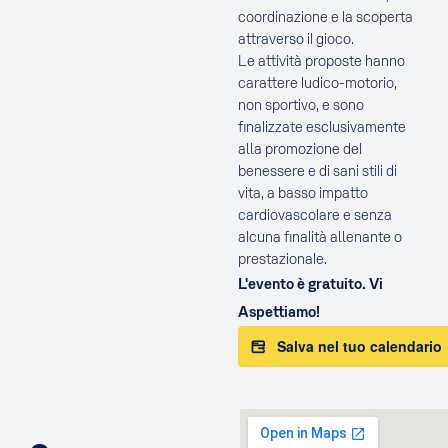
coordinazione e la scoperta
attraverso il gioco.
Le attività proposte hanno
carattere ludico-motorio,
non sportivo, e sono
finalizzate esclusivamente
alla promozione del
benessere e di sani stili di
vita, a basso impatto
cardiovascolare e senza
alcuna finalità allenante o
prestazionale.
L'evento è gratuito. Vi
Aspettiamo!
Salva nel tuo calendario