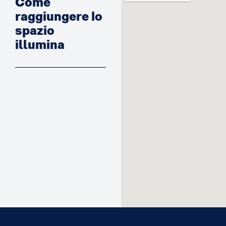
Come
raggiungere lo
spazio
illumina