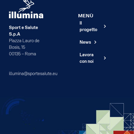
MENÙ
Il
Sport e Salute
progetto
S.p.A
Piazza Lauro de
News
Bosis, 15
00135 – Roma
Lavora
con noi
illumina@sportesalute.eu