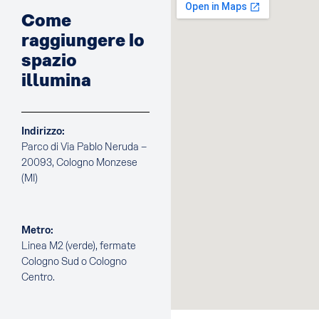
Come
raggiungere lo
spazio
illumina
Indirizzo:
Parco di Via Pablo Neruda –
20093, Cologno Monzese
(MI)
Metro:
Linea M2 (verde), fermate
Cologno Sud o Cologno
Centro.