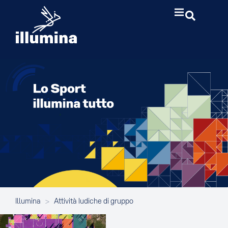
Illumina
>
Attività ludiche di gruppo