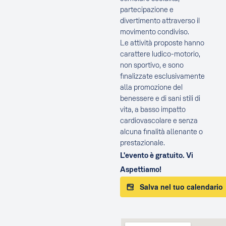
partecipazione e
divertimento attraverso il
movimento condiviso.
Le attività proposte hanno
carattere ludico-motorio,
non sportivo, e sono
finalizzate esclusivamente
alla promozione del
benessere e di sani stili di
vita, a basso impatto
cardiovascolare e senza
alcuna finalità allenante o
prestazionale.
L'evento è gratuito. Vi
Aspettiamo!
Salva nel tuo calendario