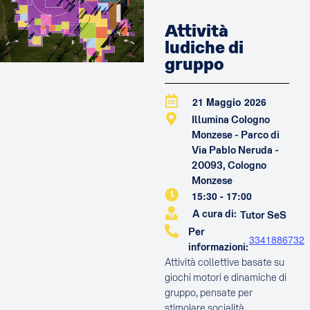
Attività
ludiche di
gruppo
21 Maggio 2026
Illumina Cologno
Monzese - Parco di
Via Pablo Neruda -
20093, Cologno
Monzese
15:30
-
17:00
A cura di:
Tutor SeS
Per
3341886732
informazioni:
Attività collettive basate su
giochi motori e dinamiche di
gruppo, pensate per
stimolare socialità,