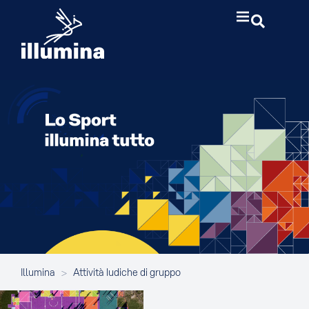
Illumina
>
Attività ludiche di gruppo