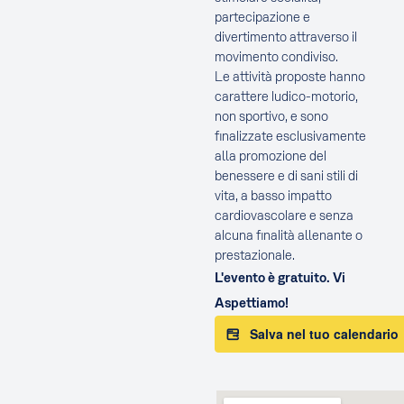
partecipazione e
divertimento attraverso il
movimento condiviso.
Le attività proposte hanno
carattere ludico-motorio,
non sportivo, e sono
finalizzate esclusivamente
alla promozione del
benessere e di sani stili di
vita, a basso impatto
cardiovascolare e senza
alcuna finalità allenante o
prestazionale.
L'evento è gratuito. Vi
Aspettiamo!
Salva nel tuo calendario