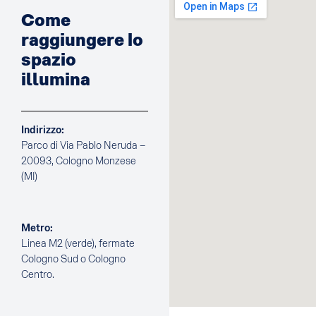
Come
raggiungere lo
spazio
illumina
Indirizzo:
Parco di Via Pablo Neruda –
20093, Cologno Monzese
(MI)
Metro:
Linea M2 (verde), fermate
Cologno Sud o Cologno
Centro.