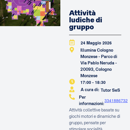
Attività
ludiche di
gruppo
24 Maggio 2026
Illumina Cologno
Monzese - Parco di
Via Pablo Neruda -
20093, Cologno
Monzese
17:00
-
18:30
A cura di:
Tutor SeS
Per
3341886732
informazioni:
Attività collettive basate su
giochi motori e dinamiche di
gruppo, pensate per
stimolare socialità,