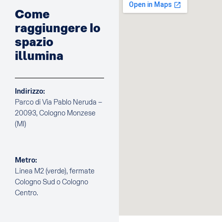
Come
raggiungere lo
spazio
illumina
Indirizzo:
Parco di Via Pablo Neruda –
20093, Cologno Monzese
(MI)
Metro:
Linea M2 (verde), fermate
Cologno Sud o Cologno
Centro.