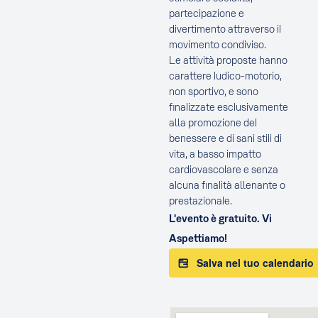
partecipazione e
divertimento attraverso il
movimento condiviso.
Le attività proposte hanno
carattere ludico-motorio,
non sportivo, e sono
finalizzate esclusivamente
alla promozione del
benessere e di sani stili di
vita, a basso impatto
cardiovascolare e senza
alcuna finalità allenante o
prestazionale.
L'evento è gratuito. Vi
Aspettiamo!
Salva nel tuo calendario