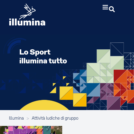
Illumina
>
Attività ludiche di gruppo