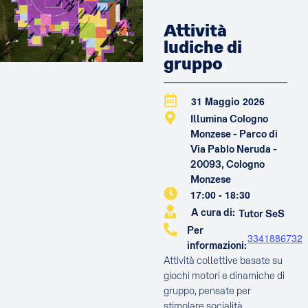
Attività
ludiche di
gruppo
31 Maggio 2026
Illumina Cologno
Monzese - Parco di
Via Pablo Neruda -
20093, Cologno
Monzese
17:00
-
18:30
A cura di:
Tutor SeS
Per
3341886732
informazioni:
Attività collettive basate su
giochi motori e dinamiche di
gruppo, pensate per
stimolare socialità,