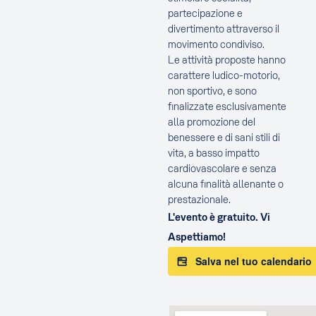
partecipazione e
divertimento attraverso il
movimento condiviso.
Le attività proposte hanno
carattere ludico-motorio,
non sportivo, e sono
finalizzate esclusivamente
alla promozione del
benessere e di sani stili di
vita, a basso impatto
cardiovascolare e senza
alcuna finalità allenante o
prestazionale.
L'evento è gratuito. Vi
Aspettiamo!
Salva nel tuo calendario