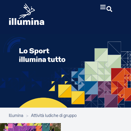
Illumina
>
Attività ludiche di gruppo