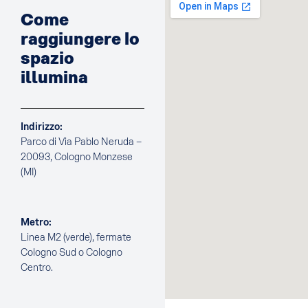
Come
raggiungere lo
spazio
illumina
Indirizzo:
Parco di Via Pablo Neruda –
20093, Cologno Monzese
(MI)
Metro:
Linea M2 (verde), fermate
Cologno Sud o Cologno
Centro.