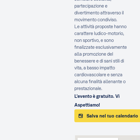
partecipazione e
divertimento attraverso il
movimento condiviso.
Le attività proposte hanno
carattere ludico-motorio,
non sportivo, e sono
finalizzate esclusivamente
alla promozione del
benessere e di sani stili di
vita, a basso impatto
cardiovascolare e senza
alcuna finalità allenante o
prestazionale.
L'evento è gratuito. Vi
Aspettiamo!
Salva nel tuo calendario