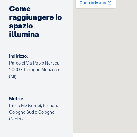
Come
raggiungere lo
spazio
illumina
Indirizzo:
Parco di Via Pablo Neruda –
20093, Cologno Monzese
(MI)
Metro:
Linea M2 (verde), fermate
Cologno Sud o Cologno
Centro.