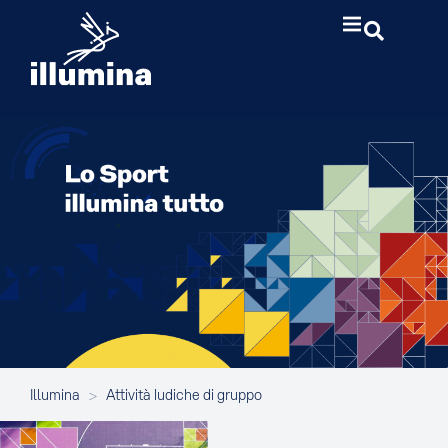
Illumina
>
Attività ludiche di gruppo