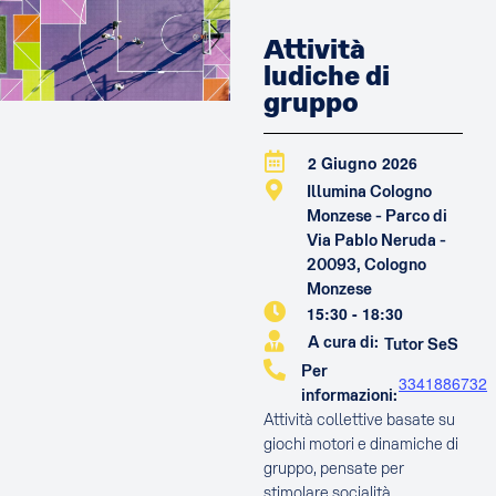
Attività
ludiche di
gruppo
2 Giugno 2026
Illumina Cologno
Monzese - Parco di
Via Pablo Neruda -
20093, Cologno
Monzese
15:30
-
18:30
A cura di:
Tutor SeS
Per
3341886732
informazioni:
Attività collettive basate su
giochi motori e dinamiche di
gruppo, pensate per
stimolare socialità,