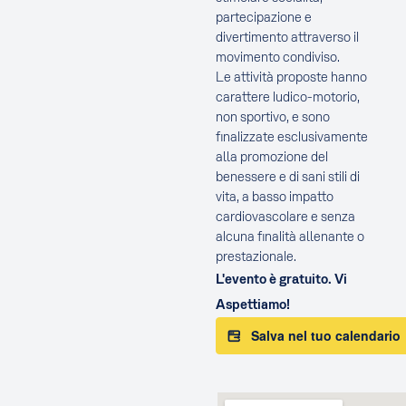
partecipazione e
divertimento attraverso il
movimento condiviso.
Le attività proposte hanno
carattere ludico-motorio,
non sportivo, e sono
finalizzate esclusivamente
alla promozione del
benessere e di sani stili di
vita, a basso impatto
cardiovascolare e senza
alcuna finalità allenante o
prestazionale.
L'evento è gratuito. Vi
Aspettiamo!
Salva nel tuo calendario