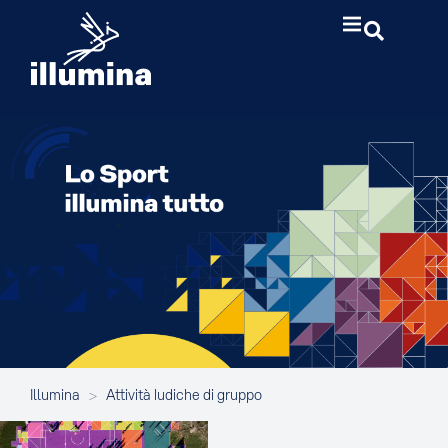
Illumina
>
Attività ludiche di gruppo