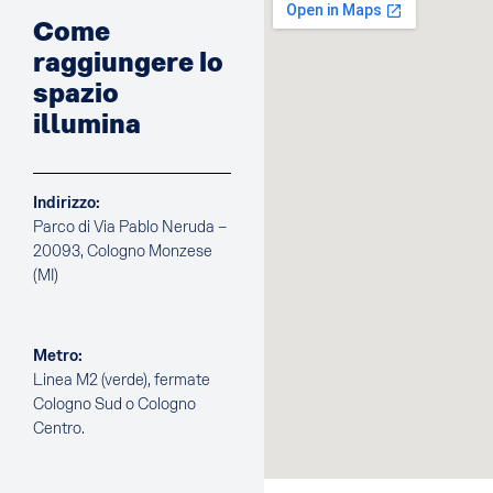
Come
raggiungere lo
spazio
illumina
Indirizzo:
Parco di Via Pablo Neruda –
20093, Cologno Monzese
(MI)
Metro:
Linea M2 (verde), fermate
Cologno Sud o Cologno
Centro.