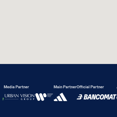
Media Partner
Main Partner
Official Partner
Ac