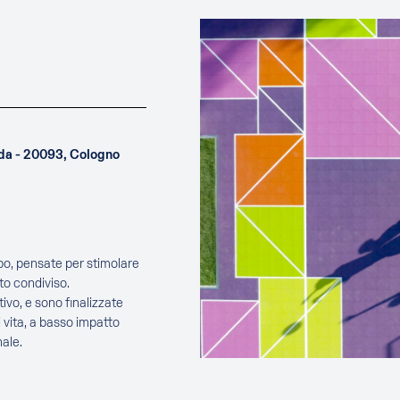
uda - 20093, Cologno
ppo, pensate per stimolare
to condiviso.
ivo, e sono finalizzate
 vita, a basso impatto
ale.