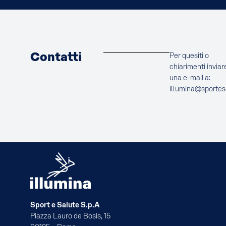
Contatti
Per quesiti o
chiarimenti inviar
una e-mail a:
illumina@sportes
Sport e Salute S.p.A
Piazza Lauro de Bosis, 15