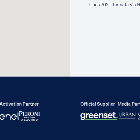
Linea 702 – fermata Via 
tivation Partner
Official Supplier
Media Partn