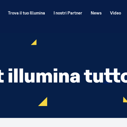
Trova il tuo Illumina
I nostri Partner
News
Video