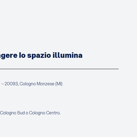
ere lo spazio illumina
a – 20093, Cologno Monzese (MI)
e Cologno Sud o Cologno Centro.