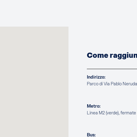
Come raggiung
Indirizzo:
Parco di Via Pablo Nerud
Metro:
Linea M2 (verde), fermat
Bus: