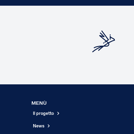
MENÙ
Il progetto
News