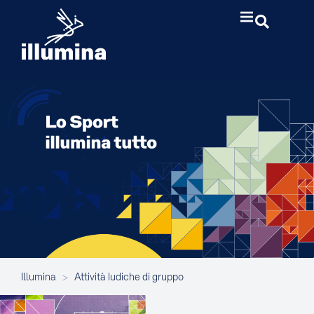
Illumina
>
Attività ludiche di gruppo