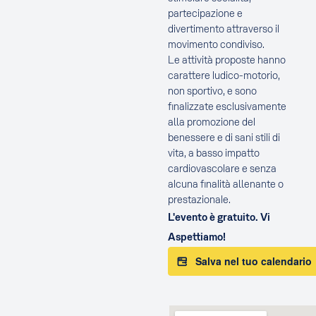
partecipazione e
divertimento attraverso il
movimento condiviso.
Le attività proposte hanno
carattere ludico-motorio,
non sportivo, e sono
finalizzate esclusivamente
alla promozione del
benessere e di sani stili di
vita, a basso impatto
cardiovascolare e senza
alcuna finalità allenante o
prestazionale.
L'evento è gratuito. Vi
Aspettiamo!
Salva nel tuo calendario