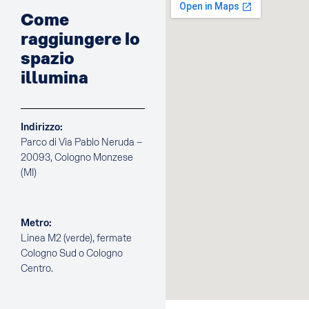
Come
raggiungere lo
spazio
illumina
Indirizzo:
Parco di Via Pablo Neruda –
20093, Cologno Monzese
(MI)
Metro:
Linea M2 (verde), fermate
Cologno Sud o Cologno
Centro.