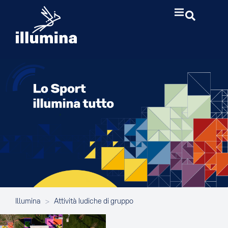
Illumina
>
Attività ludiche di gruppo