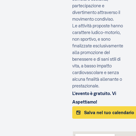
partecipazione e
divertimento attraverso il
movimento condiviso.
Le attività proposte hanno
carattere ludico-motorio,
non sportivo, e sono
finalizzate esclusivamente
alla promozione del
benessere e di sani stili di
vita, a basso impatto
cardiovascolare e senza
alcuna finalità allenante o
prestazionale.
L'evento è gratuito. Vi
Aspettiamo!
Salva nel tuo calendario