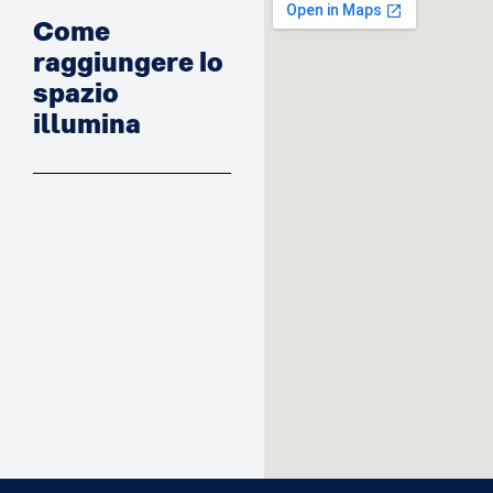
Come
raggiungere lo
spazio
illumina