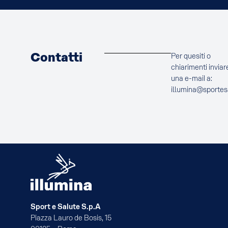
Contatti
Per quesiti o
chiarimenti inviar
una e-mail a:
illumina@sportes
Sport e Salute S.p.A
Piazza Lauro de Bosis, 15