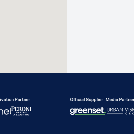
ation Partner
Official Supplier
Media Partner