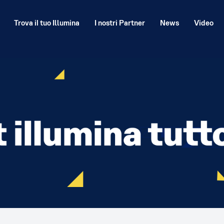
Trova il tuo Illumina
I nostri Partner
News
Video