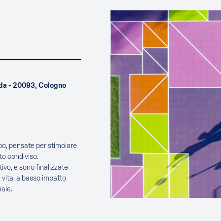
uda - 20093, Cologno
ppo, pensate per stimolare
to condiviso.
ivo, e sono finalizzate
 vita, a basso impatto
ale.