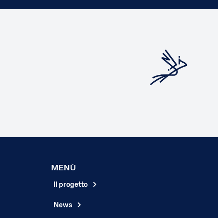
MENÙ
Il progetto
News