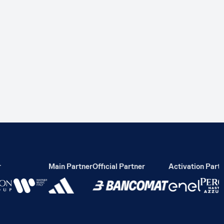
Main Partner
Official Partner
Activation Partne