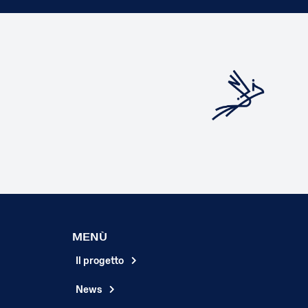
MENÙ
Il progetto
News