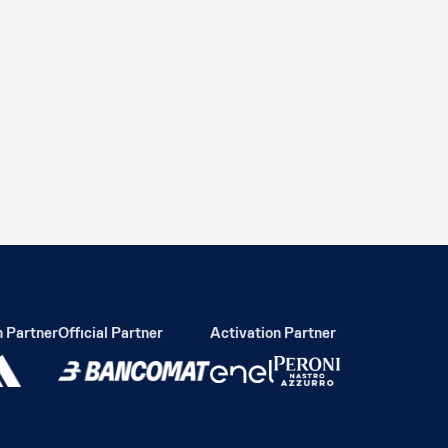
artner
Official Partner
Activation Partner