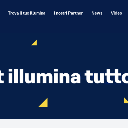
Trova il tuo Illumina
I nostri Partner
News
Video