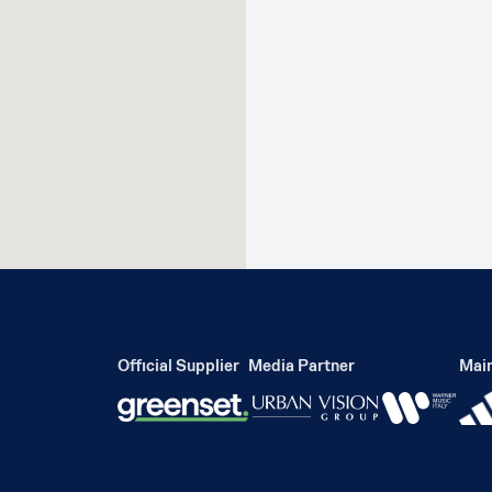
Official Supplier
Media Partner
Main P