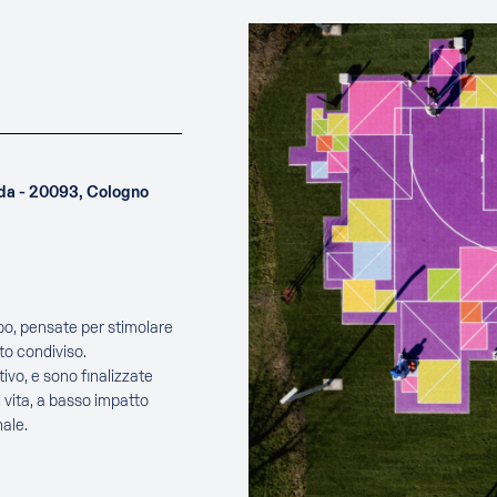
uda - 20093, Cologno
ppo, pensate per stimolare
to condiviso.
ivo, e sono finalizzate
 vita, a basso impatto
ale.