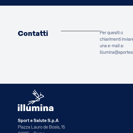
Contatti
Per quesiti o
chiarimenti inviar
una e-mail a:
illumina@sportes
Sport e Salute S.p.A
Piazza Lauro de Bosis, 15