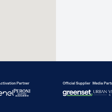
ivation Partner
Official Supplier
Media Partne