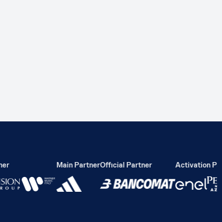
r
Main Partner
Official Partner
Activation Part