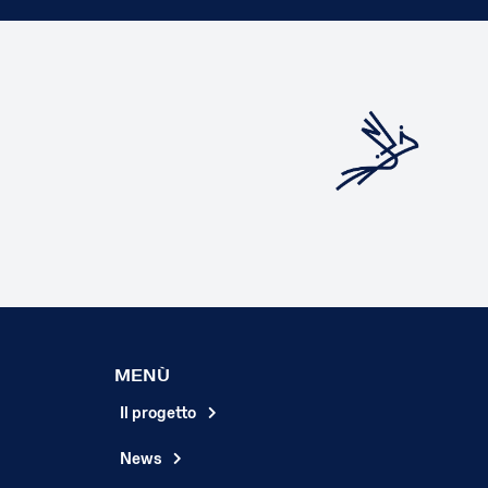
MENÙ
Il progetto
News