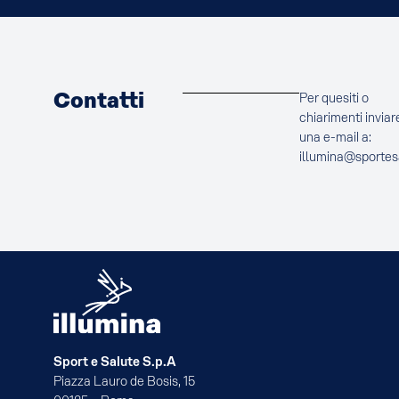
Contatti
Per quesiti o
chiarimenti inviar
una e-mail a:
illumina@sportes
Sport e Salute S.p.A
Piazza Lauro de Bosis, 15