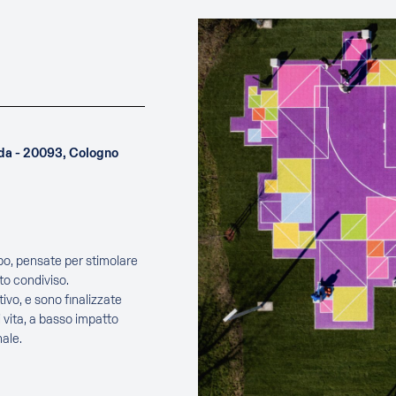
uda - 20093, Cologno
ppo, pensate per stimolare
to condiviso.
ivo, e sono finalizzate
 vita, a basso impatto
ale.