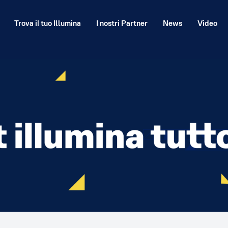
Trova il tuo Illumina
I nostri Partner
News
Video