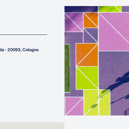
uda - 20093, Cologno