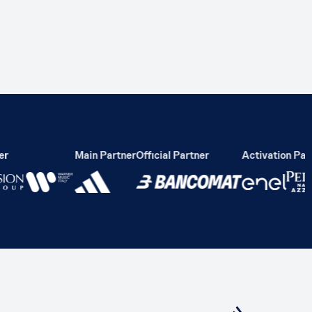
Main Partner
Official Partner
Activation Partn