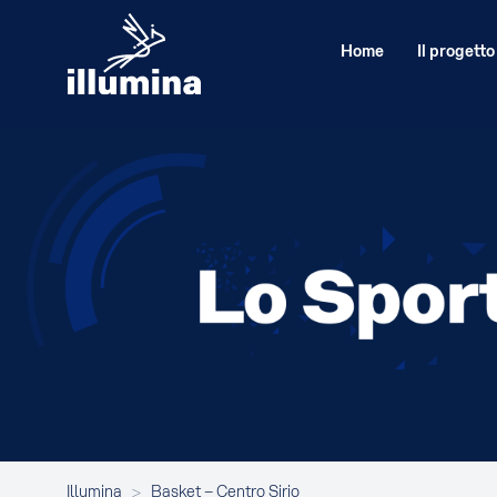
Home
Il progetto
Illumina
>
Basket – Centro Sirio