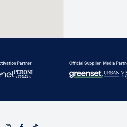
vation Partner
Official Supplier
Media Partner