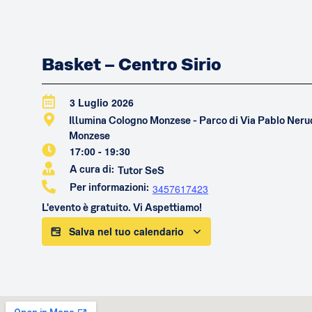
Basket – Centro Sirio
3 Luglio 2026
Illumina Cologno Monzese - Parco di Via Pablo Ner
Monzese
17:00
-
19:30
A cura di:
Tutor SeS
Per informazioni:
3457617423
L'evento è gratuito. Vi Aspettiamo!
Salva nel tuo calendario