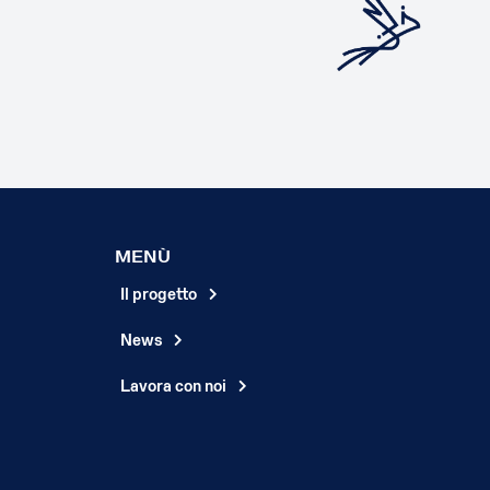
MENÙ
Il progetto
News
Lavora con noi