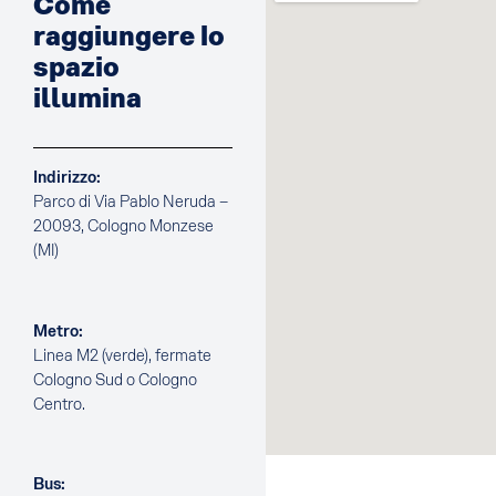
Come
raggiungere lo
spazio
illumina
Indirizzo:
Parco di Via Pablo Neruda –
20093, Cologno Monzese
(MI)
Metro:
Linea M2 (verde), fermate
Cologno Sud o Cologno
Centro.
Bus: