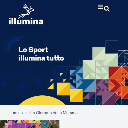
Illumina
>
La Giornata della Mamma