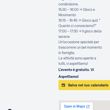
condivisione.
15:30 – 16:00 → Gioco e
Movimento
16:15 – 16:45 → Gioco quiz ”
Quanto ci conosciamo?”
17:00 – 17:30 → Il gioco della
savana
Un’occasione speciale per
trascorrere un bel momento
in famiglia.
Le attività sono aperte a
tutti, vi aspettiamo!
L'evento è gratuito. Vi
Aspettiamo!
Salva nel tuo calendario