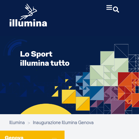
Illumina
>
Inaugurazione Illumina Genova