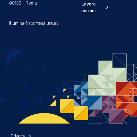
00135 – Roma
Lavora
con noi
illumina@sportesalute.eu
Privacy