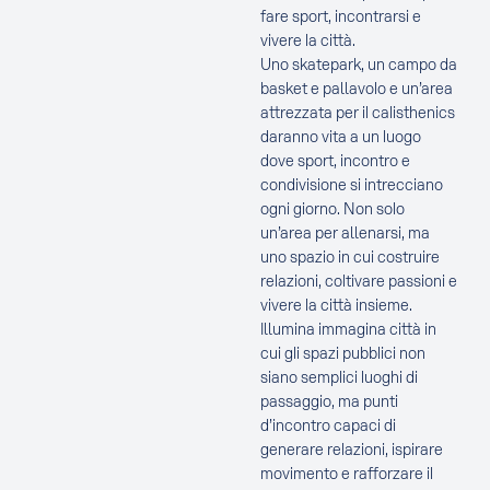
fare sport, incontrarsi e
vivere la città.
Uno skatepark, un campo da
basket e pallavolo e un’area
attrezzata per il calisthenics
daranno vita a un luogo
dove sport, incontro e
condivisione si intrecciano
ogni giorno. Non solo
un’area per allenarsi, ma
uno spazio in cui costruire
relazioni, coltivare passioni e
vivere la città insieme.
Illumina immagina città in
cui gli spazi pubblici non
siano semplici luoghi di
passaggio, ma punti
d’incontro capaci di
generare relazioni, ispirare
movimento e rafforzare il