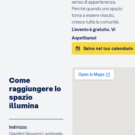
senso di appartenenza.
Perché quando uno spazio
torna a essere vissuto,
cresce tutta la comunità.
L'evento è gratuito. Vi
Aspettiamo!
Salva nel tuo calendario
Come
raggiungere lo
spazio
illumina
Indirizzo:
Giardini Giovanni Lamboglia