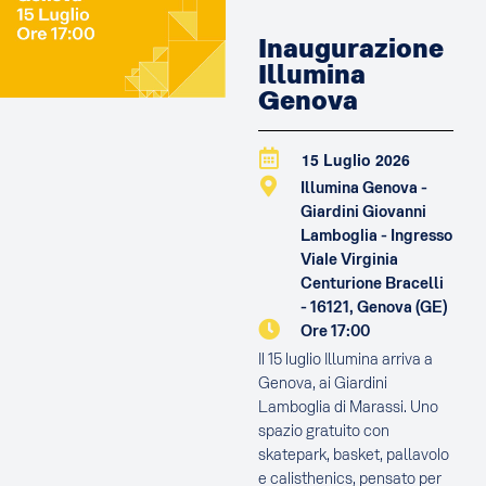
Inaugurazione
Illumina
Genova
15 Luglio 2026
Illumina Genova -
Giardini Giovanni
Lamboglia - Ingresso
Viale Virginia
Centurione Bracelli
- 16121, Genova (GE)
Ore 17:00
Il 15 luglio Illumina arriva a
Genova, ai Giardini
Lamboglia di Marassi. Uno
spazio gratuito con
skatepark, basket, pallavolo
e calisthenics, pensato per