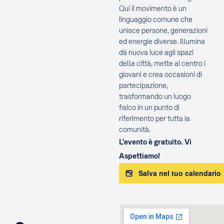
Qui il movimento è un
linguaggio comune che
unisce persone, generazioni
ed energie diverse. Illumina
dà nuova luce agli spazi
della città, mette al centro i
giovani e crea occasioni di
partecipazione,
trasformando un luogo
fisico in un punto di
riferimento per tutta la
comunità.
L'evento è gratuito. Vi
Aspettiamo!
Salva nel tuo calendario