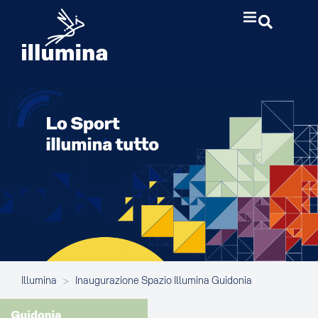
Illumina
>
Inaugurazione Spazio Illumina Guidonia