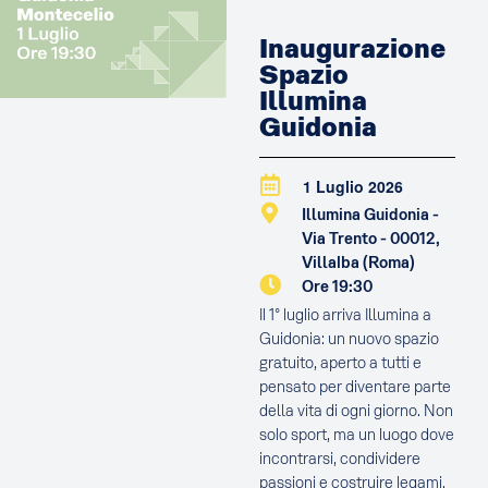
Inaugurazione
Spazio
Illumina
Guidonia
1 Luglio 2026
Illumina Guidonia -
Via Trento - 00012,
Villalba (Roma)
Ore 19:30
Il 1° luglio arriva Illumina a
Guidonia: un nuovo spazio
gratuito, aperto a tutti e
pensato per diventare parte
della vita di ogni giorno. Non
solo sport, ma un luogo dove
incontrarsi, condividere
passioni e costruire legami.