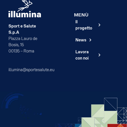
MENÙ
Il
Sport e Salute
progetto
S.p.A
Piazza Lauro de
News
Bosis, 15
00135 – Roma
Lavora
con noi
illumina@sportesalute.eu