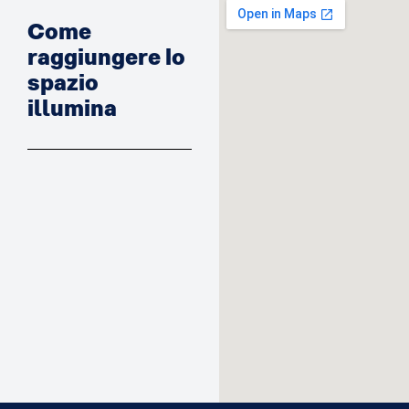
Come
raggiungere lo
spazio
illumina