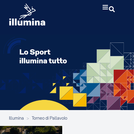
Illumina
>
Torneo di Pallavolo