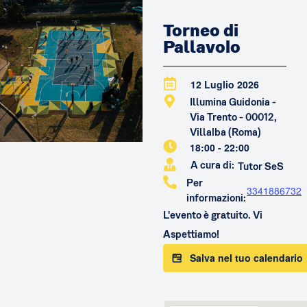
Torneo di
Pallavolo
12 Luglio 2026
Illumina Guidonia -
Via Trento - 00012,
Villalba (Roma)
18:00
-
22:00
A cura di:
Tutor SeS
Per
3341886732
informazioni:
L'evento è gratuito. Vi
Aspettiamo!
Salva nel tuo calendario