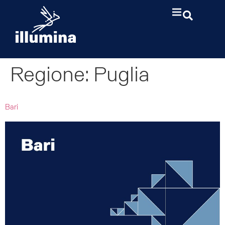
Regione:
Puglia
Bari