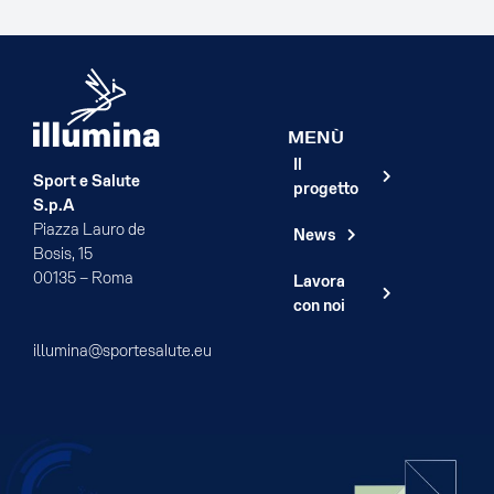
MENÙ
Il
Sport e Salute
progetto
S.p.A
Piazza Lauro de
News
Bosis, 15
00135 – Roma
Lavora
con noi
illumina@sportesalute.eu