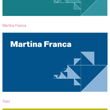
Martina Franca
Trani