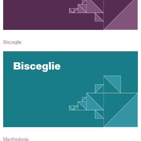
Bisceglie
Manfredonia