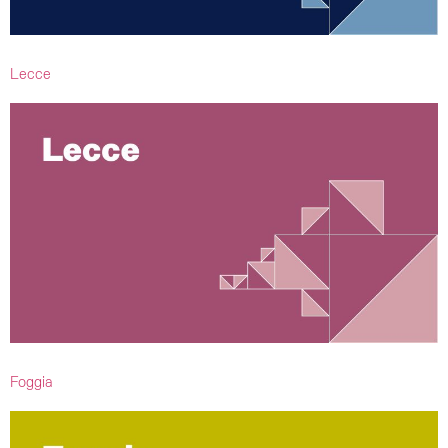
Lecce
Foggia