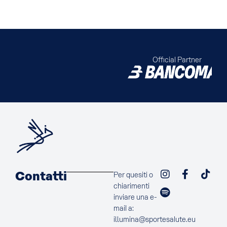
Official Partner
Contatti
Per quesiti o
chiarimenti
inviare una e-
mail a:
illumina@sportesalute.eu