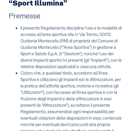
“Sport Illumina”
Premesse
Il presente Regolamento disciplina l’uso e le modalità di
accesso all’area sportiva sita in Via Trento, 00012
Guidonia Montecelio (RM) di proprietà del Comune di
Guidonia Montecelio (l’“Area Sportiva”) in gestione a
Sport e Salute S.p.A. (il “Gestore”), nonché l’uso dei
diversi impianti sportivi ivi presenti (gli “Impianti”), con le
relative disposizioni applicabili a ciascuna attività.
Coloro che, a qualsiasi titolo, accedono all’Area
Sportiva e utilizzano gli Impianti e/o le Attrezzature, per
la pratica dell’attività sportiva, motoria e ricreativa (gli
“Utilizzatori”), con l’accesso all’Area sportiva e con la
fruizione degli Impianti e delle attrezzature in essi
presenti (le “Attrezzature”), accettano il presente
Regolamento, assumendosi ogni responsabilità per
eventuali violazioni delle disposizioni in esso contenute
nonché per eventuali danni procurati alla propria