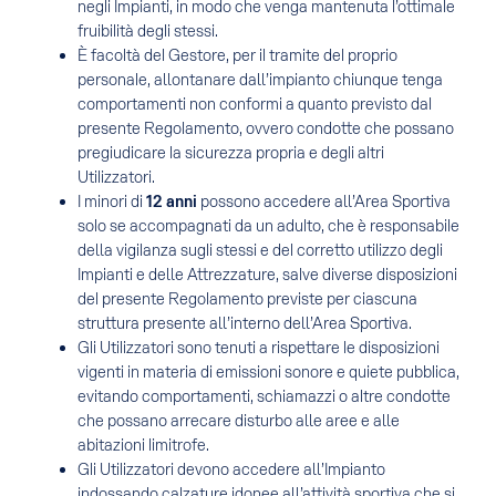
negli Impianti, in modo che venga mantenuta l’ottimale
fruibilità degli stessi.
È facoltà del Gestore, per il tramite del proprio
personale, allontanare dall’impianto chiunque tenga
comportamenti non conformi a quanto previsto dal
presente Regolamento, ovvero condotte che possano
pregiudicare la sicurezza propria e degli altri
Utilizzatori.
I minori di
12 anni
possono accedere all’Area Sportiva
solo se accompagnati da un adulto, che è responsabile
della vigilanza sugli stessi e del corretto utilizzo degli
Impianti e delle Attrezzature, salve diverse disposizioni
del presente Regolamento previste per ciascuna
struttura presente all’interno dell’Area Sportiva.
Gli Utilizzatori sono tenuti a rispettare le disposizioni
vigenti in materia di emissioni sonore e quiete pubblica,
evitando comportamenti, schiamazzi o altre condotte
che possano arrecare disturbo alle aree e alle
abitazioni limitrofe.
Gli Utilizzatori devono accedere all’Impianto
indossando calzature idonee all’attività sportiva che si