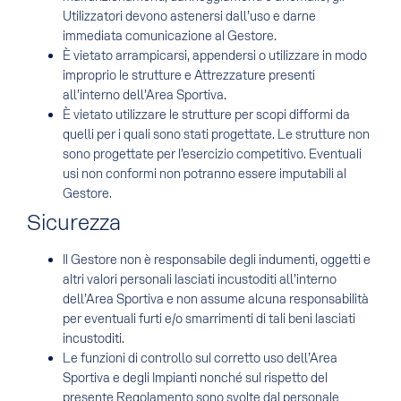
Utilizzatori devono astenersi dall’uso e darne
immediata comunicazione al Gestore.
È vietato arrampicarsi, appendersi o utilizzare in modo
improprio le strutture e Attrezzature presenti
all’interno dell’Area Sportiva.
È vietato utilizzare le strutture per scopi difformi da
quelli per i quali sono stati progettate. Le strutture non
sono progettate per l’esercizio competitivo. Eventuali
usi non conformi non potranno essere imputabili al
Gestore.
Sicurezza
Il Gestore non è responsabile degli indumenti, oggetti e
altri valori personali lasciati incustoditi all’interno
dell’Area Sportiva e non assume alcuna responsabilità
per eventuali furti e/o smarrimenti di tali beni lasciati
incustoditi.
Le funzioni di controllo sul corretto uso dell’Area
Sportiva e degli Impianti nonché sul rispetto del
presente Regolamento sono svolte dal personale