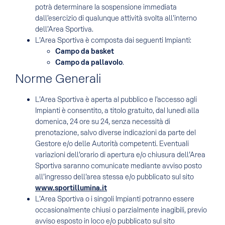
potrà determinare la sospensione immediata
dall’esercizio di qualunque attività svolta all’interno
dell’Area Sportiva.
L’Area Sportiva è composta dai seguenti Impianti:
Campo da basket
Campo da pallavolo
.
Norme Generali
L’Area Sportiva è aperta al pubblico e l’accesso agli
Impianti è consentito, a titolo gratuito, dal lunedì alla
domenica, 24 ore su 24, senza necessità di
prenotazione, salvo diverse indicazioni da parte del
Gestore e/o delle Autorità competenti. Eventuali
variazioni dell’orario di apertura e/o chiusura dell’Area
Sportiva saranno comunicate mediante avviso posto
all’ingresso dell’area stessa e/o pubblicato sul sito
www.sportillumina.it
L’Area Sportiva o i singoli Impianti potranno essere
occasionalmente chiusi o parzialmente inagibili, previo
avviso esposto in loco e/o pubblicato sul sito