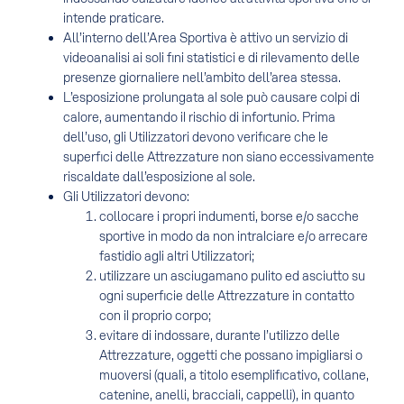
intende praticare.
All’interno dell’Area Sportiva è attivo un servizio di
videoanalisi ai soli fini statistici e di rilevamento delle
presenze giornaliere nell’ambito dell’area stessa.
L’esposizione prolungata al sole può causare colpi di
calore, aumentando il rischio di infortunio. Prima
dell’uso, gli Utilizzatori devono verificare che le
superfici delle Attrezzature non siano eccessivamente
riscaldate dall’esposizione al sole.
Gli Utilizzatori devono:
collocare i propri indumenti, borse e/o sacche
sportive in modo da non intralciare e/o arrecare
fastidio agli altri Utilizzatori;
utilizzare un asciugamano pulito ed asciutto su
ogni superficie delle Attrezzature in contatto
con il proprio corpo;
evitare di indossare, durante l’utilizzo delle
Attrezzature, oggetti che possano impigliarsi o
muoversi (quali, a titolo esemplificativo, collane,
catenine, anelli, bracciali, cappelli), in quanto