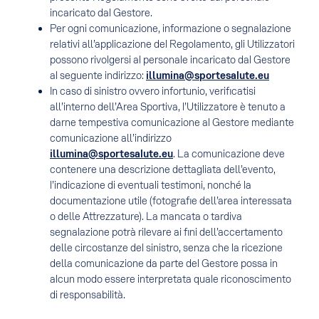
incaricato dal Gestore.
Per ogni comunicazione, informazione o segnalazione
relativi all’applicazione del Regolamento, gli Utilizzatori
possono rivolgersi al personale incaricato dal Gestore
al seguente indirizzo:
illumina@sportesalute.eu
In caso di sinistro ovvero infortunio, verificatisi
all’interno dell’Area Sportiva, l’Utilizzatore è tenuto a
darne tempestiva comunicazione al Gestore mediante
comunicazione all’indirizzo
illumina@sportesalute.eu
. La comunicazione deve
contenere una descrizione dettagliata dell’evento,
l’indicazione di eventuali testimoni, nonché la
documentazione utile (fotografie dell’area interessata
o delle Attrezzature). La mancata o tardiva
segnalazione potrà rilevare ai fini dell’accertamento
delle circostanze del sinistro, senza che la ricezione
della comunicazione da parte del Gestore possa in
alcun modo essere interpretata quale riconoscimento
di responsabilità.