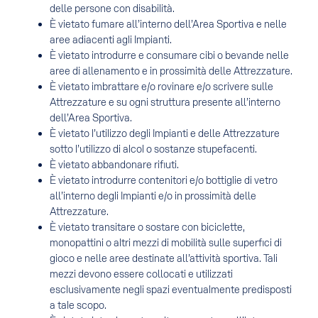
delle persone con disabilità.
È vietato fumare all’interno dell’Area Sportiva e nelle
aree adiacenti agli Impianti.
È vietato introdurre e consumare cibi o bevande nelle
aree di allenamento e in prossimità delle Attrezzature.
È vietato imbrattare e/o rovinare e/o scrivere sulle
Attrezzature e su ogni struttura presente all’interno
dell’Area Sportiva.
È vietato l’utilizzo degli Impianti e delle Attrezzature
sotto l’utilizzo di alcol o sostanze stupefacenti.
È vietato abbandonare rifiuti.
È vietato introdurre contenitori e/o bottiglie di vetro
all’interno degli Impianti e/o in prossimità delle
Attrezzature.
È vietato transitare o sostare con biciclette,
monopattini o altri mezzi di mobilità sulle superfici di
gioco e nelle aree destinate all’attività sportiva. Tali
mezzi devono essere collocati e utilizzati
esclusivamente negli spazi eventualmente predisposti
a tale scopo.