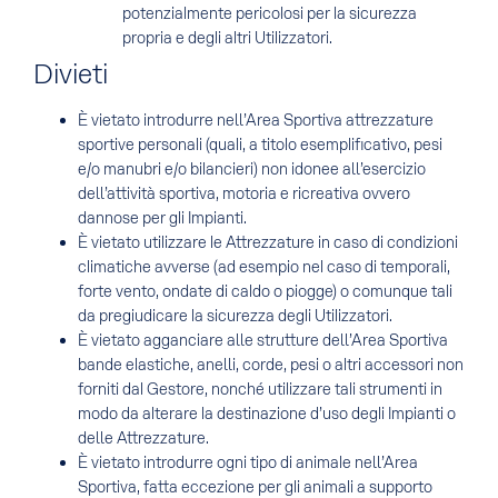
potenzialmente pericolosi per la sicurezza
propria e degli altri Utilizzatori.
Divieti
È vietato introdurre nell’Area Sportiva attrezzature
sportive personali (quali, a titolo esemplificativo, pesi
e/o manubri e/o bilancieri) non idonee all’esercizio
dell’attività sportiva, motoria e ricreativa ovvero
dannose per gli Impianti.
È vietato utilizzare le Attrezzature in caso di condizioni
climatiche avverse (ad esempio nel caso di temporali,
forte vento, ondate di caldo o piogge) o comunque tali
da pregiudicare la sicurezza degli Utilizzatori.
È vietato agganciare alle strutture dell’Area Sportiva
bande elastiche, anelli, corde, pesi o altri accessori non
forniti dal Gestore, nonché utilizzare tali strumenti in
modo da alterare la destinazione d’uso degli Impianti o
delle Attrezzature.
È vietato introdurre ogni tipo di animale nell’Area
Sportiva, fatta eccezione per gli animali a supporto