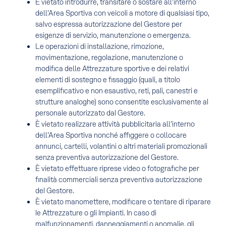
È vietato introdurre, transitare o sostare all’interno
dell’Area Sportiva con veicoli a motore di qualsiasi tipo,
salvo espressa autorizzazione del Gestore per
esigenze di servizio, manutenzione o emergenza.
Le operazioni di installazione, rimozione,
movimentazione, regolazione, manutenzione o
modifica delle Attrezzature sportive e dei relativi
elementi di sostegno e fissaggio (quali, a titolo
esemplificativo e non esaustivo, reti, pali, canestri e
strutture analoghe) sono consentite esclusivamente al
personale autorizzato dal Gestore.
È vietato realizzare attività pubblicitaria all’interno
dell’Area Sportiva nonché affiggere o collocare
annunci, cartelli, volantini o altri materiali promozionali
senza preventiva autorizzazione del Gestore.
È vietato effettuare riprese video o fotografiche per
finalità commerciali senza preventiva autorizzazione
del Gestore.
È vietato manomettere, modificare o tentare di riparare
le Attrezzature o gli Impianti. In caso di
malfunzionamenti, danneggiamenti o anomalie, gli