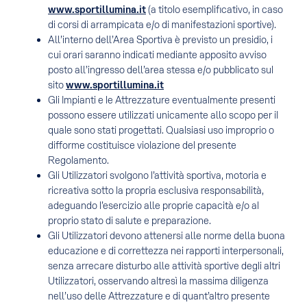
www.sportillumina.it
(a titolo esemplificativo, in caso
di corsi di arrampicata e/o di manifestazioni sportive).
All’interno dell’Area Sportiva è previsto un presidio, i
cui orari saranno indicati mediante apposito avviso
posto all’ingresso dell’area stessa e/o pubblicato sul
sito
www.sportillumina.it
Gli Impianti e le Attrezzature eventualmente presenti
possono essere utilizzati unicamente allo scopo per il
quale sono stati progettati. Qualsiasi uso improprio o
difforme costituisce violazione del presente
Regolamento.
Gli Utilizzatori svolgono l’attività sportiva, motoria e
ricreativa sotto la propria esclusiva responsabilità,
adeguando l’esercizio alle proprie capacità e/o al
proprio stato di salute e preparazione.
Gli Utilizzatori devono attenersi alle norme della buona
educazione e di correttezza nei rapporti interpersonali,
senza arrecare disturbo alle attività sportive degli altri
Utilizzatori, osservando altresì la massima diligenza
nell’uso delle Attrezzature e di quant’altro presente