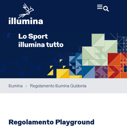
Illumina
>
Regolamento Illumina Guidonia
Regolamento Playground